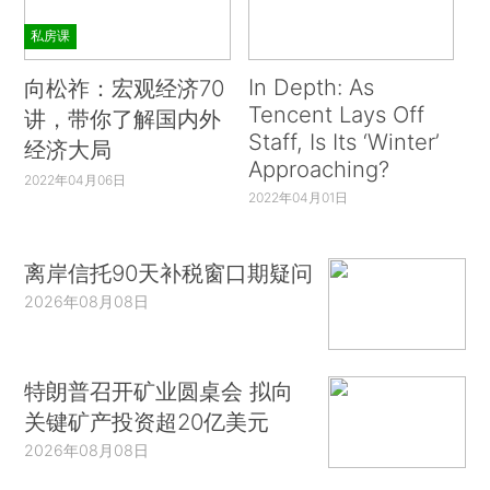
私房课
In Depth: As
向松祚：宏观经济70
Tencent Lays Off
讲，带你了解国内外
Staff, Is Its ‘Winter’
经济大局
Approaching?
2022年04月06日
2022年04月01日
离岸信托90天补税窗口期疑问
2026年08月08日
特朗普召开矿业圆桌会 拟向
关键矿产投资超20亿美元
2026年08月08日