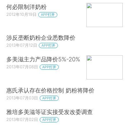
何必限制洋奶粉
2012年10月19日
APP打开
涉反垄断奶粉企业悉数降价
2013年07月12日
APP打开
多美滋主力产品降价5%-20%
2013年07月08日
APP打开
惠氏承认存在价格控制 奶粉将降价
2013年07月03日
APP打开
雅培多美滋等证实接受发改委调查
2013年07月02日
APP打开