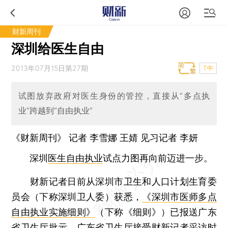
财新周刊
深圳给医生自由
2013年07月15日第27期
T中
试图放弃政府对医生身份的管控，直接从“多点执
业”跨越到“自由执业”
《财新周刊》 记者
李雪娜
王婧
见习记者
李妍
深圳
医生自由执业
试点力图再向前迈进一步。
财新记者日前从深圳市卫生和人口计划生育委
员会（下称深圳卫人委）获悉，
《深圳市医师多点
自由执业实施细则》
（下称《细则》）已报送广东
省卫生厅批示。广东省卫生厅接受财新记者采访时