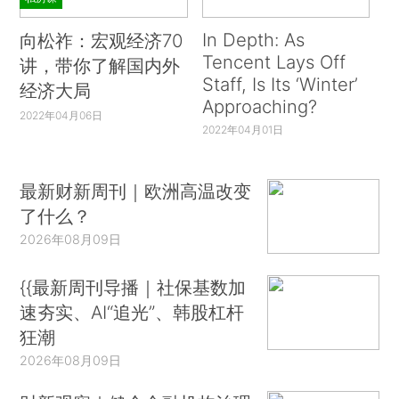
In Depth: As
向松祚：宏观经济70
Tencent Lays Off
讲，带你了解国内外
Staff, Is Its ‘Winter’
经济大局
Approaching?
2022年04月06日
2022年04月01日
最新财新周刊｜欧洲高温改变
了什么？
2026年08月09日
{{最新周刊导播｜社保基数加
速夯实、AI“追光”、韩股杠杆
狂潮
2026年08月09日