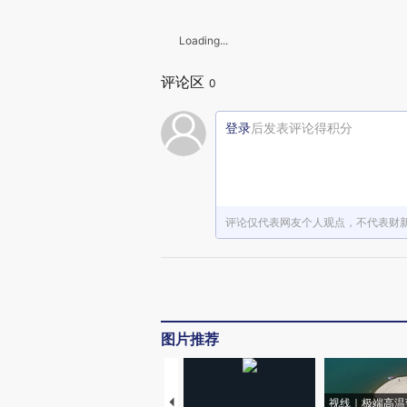
Loading...
评论区
0
登录
后发表评论得积分
评论仅代表网友个人观点，不代表财
图片推荐
视线｜极端高温