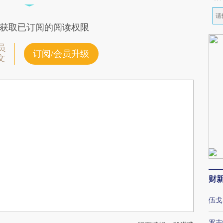
获取已订阅的阅读权限
员
订阅/会员升级
文
财
伍戈
罗志