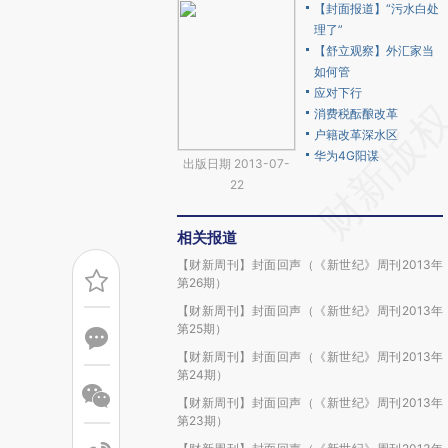
【封面报道】“污水白处
理了”
【舒立观察】外汇家当
如何管
应对下行
消费税酝酿改革
户籍改革深水区
华为4G阳谋
出版日期 2013-07-
22
相关报道
【财新周刊】封面回声（《新世纪》周刊2013年
第26期）
【财新周刊】封面回声（《新世纪》周刊2013年
第25期）
【财新周刊】封面回声（《新世纪》周刊2013年
第24期）
【财新周刊】封面回声（《新世纪》周刊2013年
第23期）