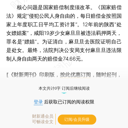
核心问题是国家赔偿制度须改革。《国家赔偿
法》规定“侵犯公民人身自由的，每日赔偿金按照国
家上年度职工日平均工资计算”。12年前的陕西“处
女嫖娼案”，咸阳19岁少女麻旦旦被违法羁押两天，
罪名是“嫖娼”。为证清白，麻旦旦去医院证明自己
是处女。最终，法院判决公安局支付麻旦旦违法限
制人身自由两天的赔偿金74.66元。
[《财新周刊》印刷版，
按此优惠订阅
，随时起刊，
免费快递。]
本文共计0字 订阅后继续阅读
登录
后获取已订阅的阅读权限
财新通会员
订阅/会员升级
可畅读全文