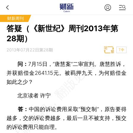
财新周刊
答疑（《新世纪》周刊2013年第
28期）
2013年07月22日第28期
T中
问：
7月15日，“唐慧案”二审宣判。唐慧胜诉，
并获赔偿金2641.15元。被羁押九天，为何赔偿金
如此之少？
北京读者 许宁
答：
中国的诉讼费用采取“预交制”，原告要得
越多，交的诉讼费越多，最后一旦不被支持，预交
的诉讼费用只能自理。