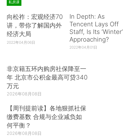
私房课
In Depth: As
向松祚：宏观经济70
Tencent Lays Off
讲，带你了解国内外
Staff, Is Its ‘Winter’
经济大局
Approaching?
2022年04月06日
2022年04月01日
非京籍五环内购房社保降至一
年 北京市公积金最高可贷340
万元
2026年08月08日
【周刊提前读】各地狠抓社保
缴费基数 合规与企业减负如
何平衡？
2026年08月08日