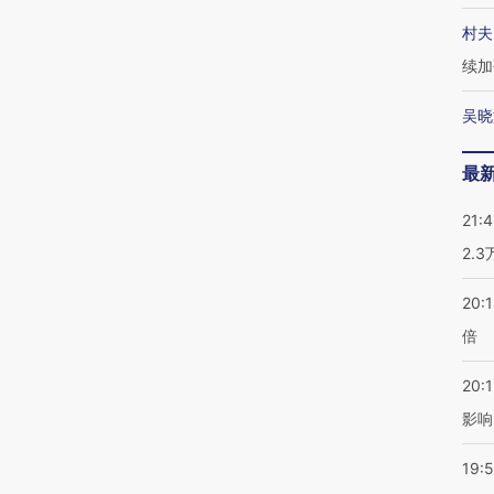
村夫
续加
吴晓
最
21:
2.
20:
倍
20:1
影响
19:5