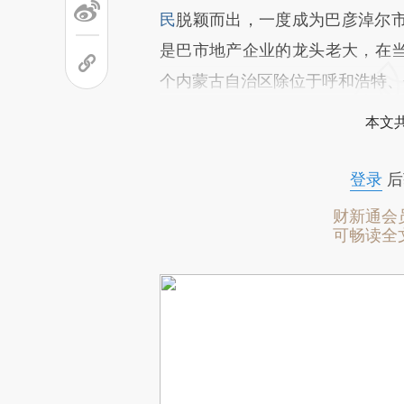
民
脱颖而出，一度成为巴彦淖尔
是巴市地产企业的龙头老大，在
个内蒙古自治区除位于呼和浩特、
本文
登录
后
财新通会
可畅读全