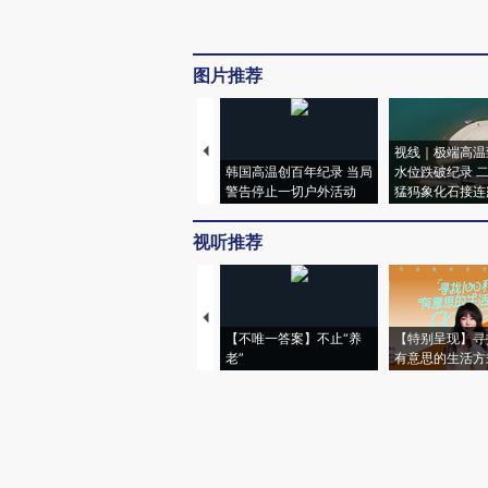
图片推荐
视线｜极端高温
韩国高温创百年纪录 当局
水位跌破纪录 
警告停止一切户外活动
猛犸象化石接连
视听推荐
【不唯一答案】不止“养
【特别呈现】寻
老”
有意思的生活方