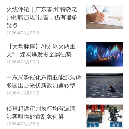
火线评论｜广东雷州“特教老
师招聘违规”很雷，仍有诸多
疑点
2026年08月06日
【大盘脉搏】A股“冰火两重
天”，煤炭爆发贵金属强势
2026年08月06日
中东局势催化东南亚能源焦虑
多国出台光伏新政加速转型
2026年08月06日
侦查起诉审判执行均有漏洞
涉案财物处置乱象何解
2026年08月06日