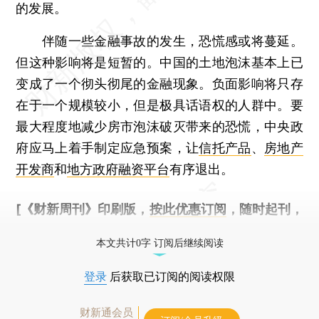
的发展。
伴随一些金融事故的发生，恐慌感或将蔓延。
但这种影响将是短暂的。中国的土地泡沫基本上已
变成了一个彻头彻尾的金融现象。负面影响将只存
在于一个规模较小，但是极具话语权的人群中。要
最大程度地减少房市泡沫破灭带来的恐慌，中央政
府应马上着手制定应急预案，让
信托产品
、
房地产
开发商
和
地方政府融资平台
有序退出。
[《财新周刊》印刷版，
按此优惠订阅
，随时起刊，
免费快递。]
本文共计0字 订阅后继续阅读
登录
后获取已订阅的阅读权限
财新通会员