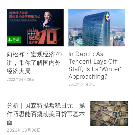
私房课
In Depth: As
向松祚：宏观经济70
Tencent Lays Off
讲，带你了解国内外
Staff, Is Its ‘Winter’
经济大局
Approaching?
2022年04月06日
2022年04月01日
分析｜贝森特操盘稳日元，操
作巧思能否撬动美日货币基本
面
2026年08月06日