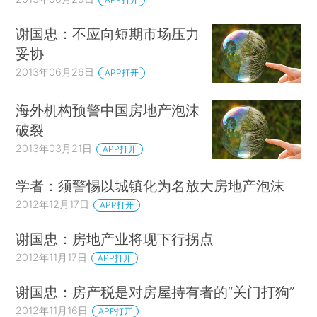
谢国忠：不应向短期市场压力
妥协
2013年06月26日
APP打开
海外机构预警中国房地产泡沫
破裂
2013年03月21日
APP打开
学者：须警惕以城镇化为名放大房地产泡沫
2012年12月17日
APP打开
谢国忠：房地产业将现下行拐点
2012年11月17日
APP打开
谢国忠：房产税是对房屋持有者的“关门打狗”
2012年11月16日
APP打开