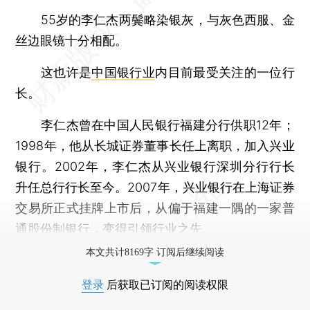
55岁的李仁杰两鬓略染银灰，与灰色西服、金
丝边眼镜十分相配。
这也许是
中国银行业
内目前最受关注的一位行
长。
李仁杰曾在中国人民银行福建分行供职12年；
1998年，他从长城证券董事长任上离职，加入兴业
银行。2002年，李仁杰从兴业银行深圳分行行长
升任总行行长至今。2007年，兴业银行在上海证券
交易所正式挂牌上市后，从偏于福建一隅的一家普
通股份制银行，变得引领行业之先。
本文共计8169字 订阅后继续阅读
登录
后获取已订阅的阅读权限