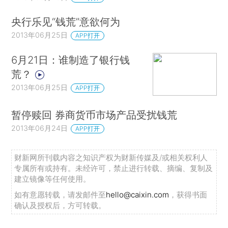
央行乐见“钱荒”意欲何为
2013年06月25日
APP打开
6月21日：谁制造了银行钱
荒？
2013年06月25日
APP打开
暂停赎回 券商货币市场产品受扰钱荒
2013年06月24日
APP打开
财新网所刊载内容之知识产权为财新传媒及/或相关权利人
专属所有或持有。未经许可，禁止进行转载、摘编、复制及
建立镜像等任何使用。
如有意愿转载，请发邮件至
hello@caixin.com
，获得书面
确认及授权后，方可转载。