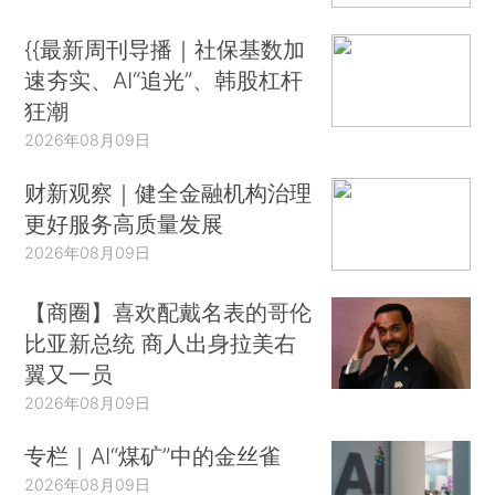
{{最新周刊导播｜社保基数加
速夯实、AI“追光”、韩股杠杆
狂潮
2026年08月09日
财新观察｜健全金融机构治理
更好服务高质量发展
2026年08月09日
【商圈】喜欢配戴名表的哥伦
比亚新总统 商人出身拉美右
翼又一员
2026年08月09日
专栏｜AI“煤矿”中的金丝雀
2026年08月09日