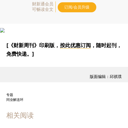
财新通会员
订阅/会员升级
可畅读全文
[《财新周刊》印刷版，
按此优惠订阅
，随时起刊，
免费快递。]
版面编辑：邱祺璞
专题
同业解连环
相关阅读