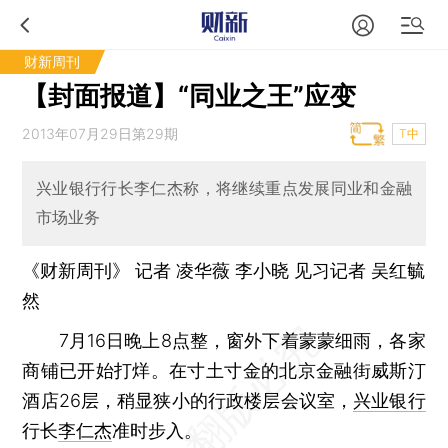
财新周刊
【封面报道】“同业之王”应变
2013年07月29日第29期
T中
兴业银行行长李仁杰称，将继续重点发展同业和金融
市场业务
《财新周刊》 记者
凌华薇
李小晓
见习记者
吴红毓
然
7月16日晚上8点整，窗外下着蒙蒙细雨，各家
商铺已开始打烊。在寸土寸金的北京金融街威斯汀
酒店26层，稍显狭小的行政楼层会议室，
兴业银行
行长
李仁杰
准时步入。