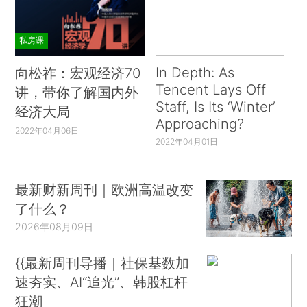
私房课
In Depth: As
向松祚：宏观经济70
Tencent Lays Off
讲，带你了解国内外
Staff, Is Its ‘Winter’
经济大局
Approaching?
2022年04月06日
2022年04月01日
最新财新周刊｜欧洲高温改变
了什么？
2026年08月09日
{{最新周刊导播｜社保基数加
速夯实、AI“追光”、韩股杠杆
狂潮