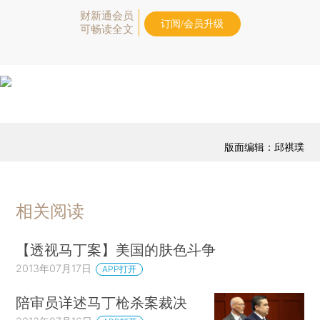
财新通会员
订阅/会员升级
可畅读全文
版面编辑：邱祺璞
相关阅读
【透视马丁案】美国的肤色斗争
2013年07月17日
APP打开
陪审员详述马丁枪杀案裁决