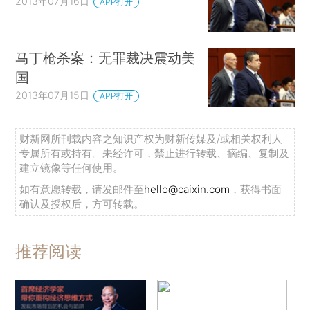
2013年07月16日
APP打开
马丁枪杀案：无罪裁决震动美
国
2013年07月15日
APP打开
财新网所刊载内容之知识产权为财新传媒及/或相关权利人
专属所有或持有。未经许可，禁止进行转载、摘编、复制及
建立镜像等任何使用。
如有意愿转载，请发邮件至
hello@caixin.com
，获得书面
确认及授权后，方可转载。
推荐阅读