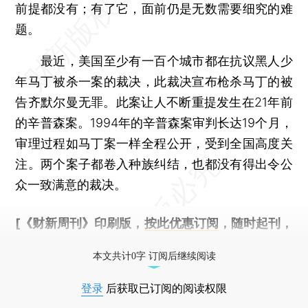
前提都没有；有了它，面前仍是无数需要细究的难
题。
最近，美国至少有一百个城市都在抗议黑人少
年马丁被杀一案的裁决，此裁决宣布枪杀马丁的被
告齐默尔曼无罪。此案让人不断重提发生在21年前
的辛普森案。1994年的辛普森案审判长达19个月，
审理过程如马丁案一样全程公开，受到全国高度关
注。两个案子都卷入种族纠结，也都没有得出令公
众一致满意的裁决。
[《财新周刊》印刷版，
按此优惠订阅
，随时起刊，
免费快递。]
本文共计0字 订阅后继续阅读
登录
后获取已订阅的阅读权限