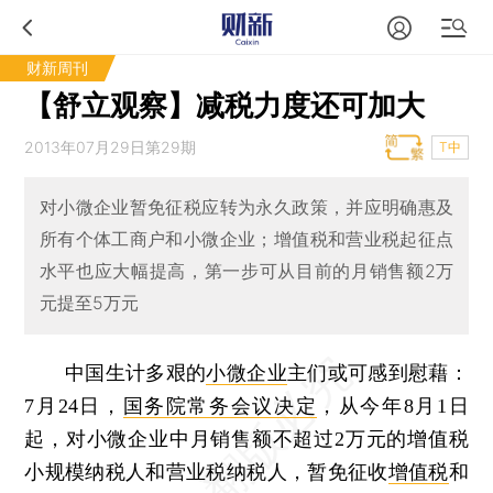
财新周刊
【舒立观察】减税力度还可加大
2013年07月29日第29期
T中
对小微企业暂免征税应转为永久政策，并应明确惠及
所有个体工商户和小微企业；增值税和营业税起征点
水平也应大幅提高，第一步可从目前的月销售额2万
元提至5万元
中国生计多艰的
小微企业
主们或可感到慰藉：
7月24日，
国务院常务会议决定
，从今年8月1日
起，对小微企业中月销售额不超过2万元的增值税
小规模纳税人和营业税纳税人，暂免征收
增值税
和