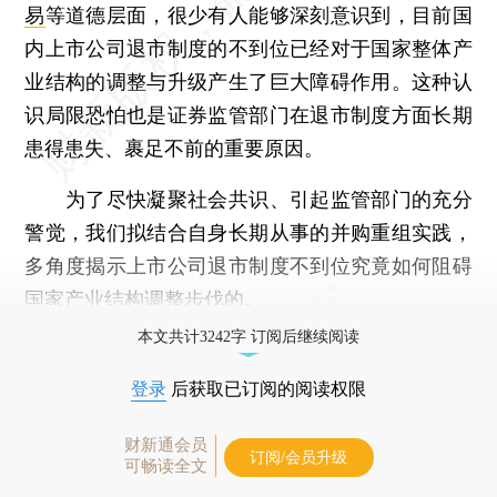
易
等道德层面，很少有人能够深刻意识到，目前国
内上市公司退市制度的不到位已经对于国家整体产
业结构的调整与升级产生了巨大障碍作用。这种认
识局限恐怕也是证券监管部门在退市制度方面长期
患得患失、裹足不前的重要原因。
为了尽快凝聚社会共识、引起监管部门的充分
警觉，我们拟结合自身长期从事的并购重组实践，
多角度揭示上市公司退市制度不到位究竟如何阻碍
国家产业结构调整步伐的。
本文共计3242字 订阅后继续阅读
登录
后获取已订阅的阅读权限
财新通会员
订阅/会员升级
可畅读全文