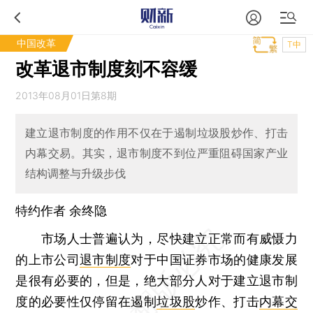
中国改革
T中
改革退市制度刻不容缓
2013年08月01日第8期
建立退市制度的作用不仅在于遏制垃圾股炒作、打击
内幕交易。其实，退市制度不到位严重阻碍国家产业
结构调整与升级步伐
特约作者 余终隐
市场人士普遍认为，尽快建立正常而有威慑力
的上市公司
退市制度
对于中国证券市场的健康发展
是很有必要的，但是，绝大部分人对于建立退市制
度的必要性仅停留在遏制
垃圾股
炒作、打击
内幕交