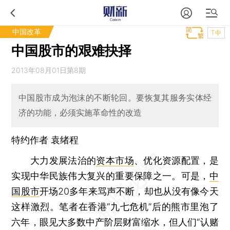
中国改革
T中
中国股市的艰难抉择
2013年08月01日第8期
中国股市成为泡沫的不断轮回。要恢复其服务实体经
济的功能，必须实施革命性的改造
特约作者 袁绪程
大力发展法治的
资本市场
、优化资源配置，是
实现中华民族伟大复兴的重要保障之一。可是，
中
国股市
开场20多年来骂声不断，却也从没有像今天
这样激烈。笔者在香港“九七危机”后的熊市里泡了
六年，眼见大多数中产阶层财富缩水，但人们“认赌