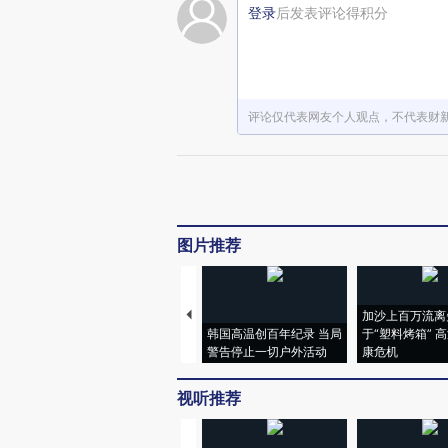
登录
后发表评论得积分
评论仅代表网友个人观点，不代表财
图片推荐
加沙上百万流离
韩国高温创百年纪录 当局
于“塑料烤箱” 
警告停止一切户外活动
康危机
视听推荐