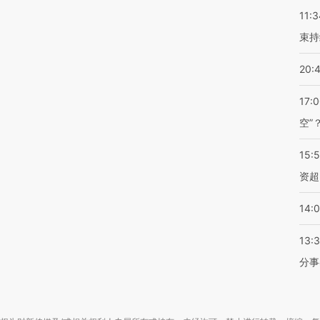
11:3
束持
20:
17:
空”
15:
资超
14:
13:
分事