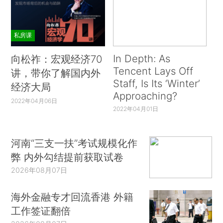
私房课
In Depth: As
向松祚：宏观经济70
Tencent Lays Off
讲，带你了解国内外
Staff, Is Its ‘Winter’
经济大局
Approaching?
2022年04月06日
2022年04月01日
河南“三支一扶”考试规模化作
弊 内外勾结提前获取试卷
2026年08月07日
海外金融专才回流香港 外籍
工作签证翻倍