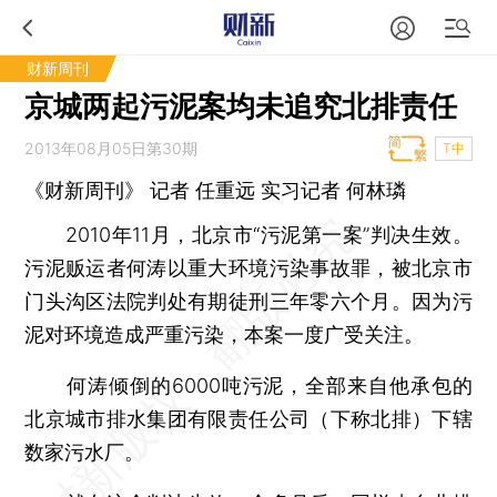
财新周刊
京城两起污泥案均未追究北排责任
2013年08月05日第30期
T中
《财新周刊》 记者
任重远
实习记者 何林璘
2010年11月，北京市“污泥第一案”判决生效。
污泥贩运者何涛以重大环境污染事故罪，被北京市
门头沟区法院判处有期徒刑三年零六个月。因为污
泥对环境造成严重污染，本案一度广受关注。
何涛倾倒的6000吨污泥，全部来自他承包的
北京城市排水集团有限责任公司（下称北排）下辖
数家污水厂。