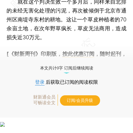
就在这个判决生效一个多月后，同样来自北排
的未经无害化处理的污泥，再次被倾倒于北京市通
州区南堤寺东村的耕地。这让一个草皮种植者的70
余亩土地，在次年野草疯长，草皮无法商用，造成
损失近30万元。
[《财新周刊》印刷版，
按此优惠订阅
，随时起刊，
免费快递。]
本文共计0字 订阅后继续阅读
登录
后获取已订阅的阅读权限
财新通会员
订阅/会员升级
可畅读全文