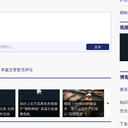
易峘
视
新网观点
发布
本篇文章暂无评论
博
唐涯
知识
加沙上百万流离失所者困
视线｜HYROX的吸金
马航飞行员
纪录 当局
于“塑料烤箱” 高温引发健
术：是什么让中产们甘
粒摇头丸 尿
受伤
外活动
康危机
心“花钱找虐”？
毒品
丁金