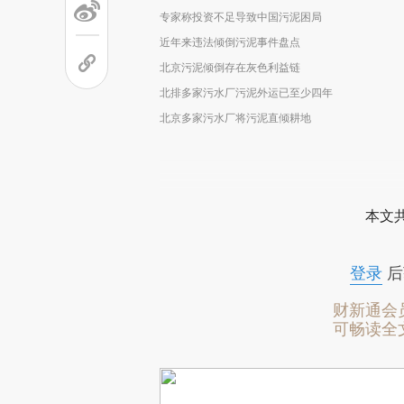
专家称投资不足导致中国污泥困局
近年来违法倾倒污泥事件盘点
北京污泥倾倒存在灰色利益链
北排多家污水厂污泥外运已至少四年
北京多家污水厂将污泥直倾耕地
本文
登录
后
财新通会
可畅读全