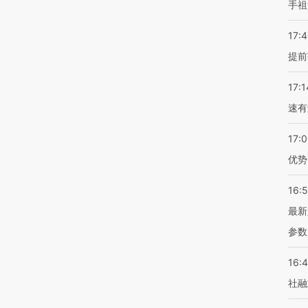
手祖
17:
提前
17:1
速有
17:
优势
16:
最新
参数
16:
社融