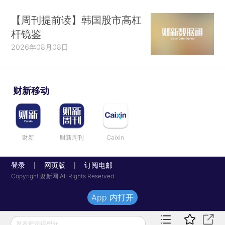
【周刊提前读】韩国股市高杠
杆镜鉴
2026年08月08日
财新移动
财新
财新周刊
Caixin
登录
网页版
订阅电邮
|
|
Copyright 财新网 All Rights Reserved
App 内打开
发表评论得积分