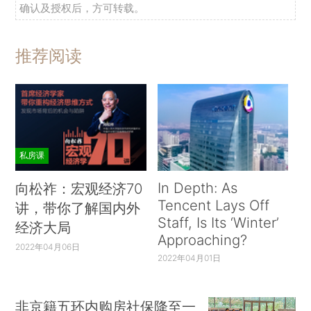
确认及授权后，方可转载。
推荐阅读
私房课
In Depth: As
向松祚：宏观经济70
Tencent Lays Off
讲，带你了解国内外
Staff, Is Its ‘Winter’
经济大局
Approaching?
2022年04月06日
2022年04月01日
非京籍五环内购房社保降至一