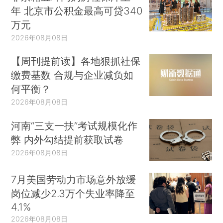
年 北京市公积金最高可贷340
万元
2026年08月08日
【周刊提前读】各地狠抓社保
缴费基数 合规与企业减负如
何平衡？
2026年08月08日
河南“三支一扶”考试规模化作
弊 内外勾结提前获取试卷
2026年08月08日
7月美国劳动力市场意外放缓
岗位减少2.3万个失业率降至
4.1%
2026年08月08日