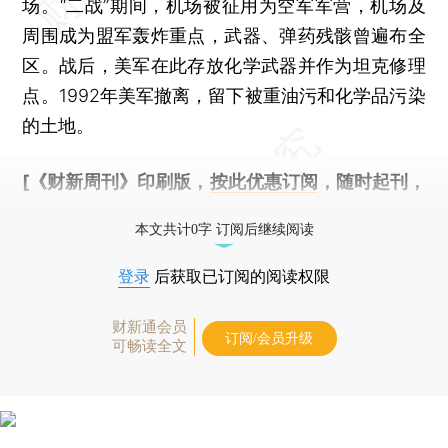
场。“二战”期间，机场被征用为空军军营，机场及
周围成为盟军轰炸重点，武器、弹药残骸曾遍布全
区。战后，美军在此存放化学武器并作为坦克修理
点。1992年美军撤离，留下被重油污和化学品污染
的土地。
[《财新周刊》印刷版，
按此优惠订阅
，随时起刊，
免费快递。]
本文共计0字 订阅后继续阅读
登录
后获取已订阅的阅读权限
财新通会员
订阅/会员升级
可畅读全文