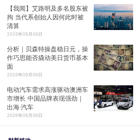
【我闻】艾路明及多名股东被
拘 当代系创始人因何此时被
清算
2026年08月06日
分析｜贝森特操盘稳日元，操
作巧思能否撬动美日货币基本
面
2026年08月06日
电动汽车需求高涨驱动澳洲车
市增长 中国品牌表现强劲｜
出海·汽车
2026年08月06日