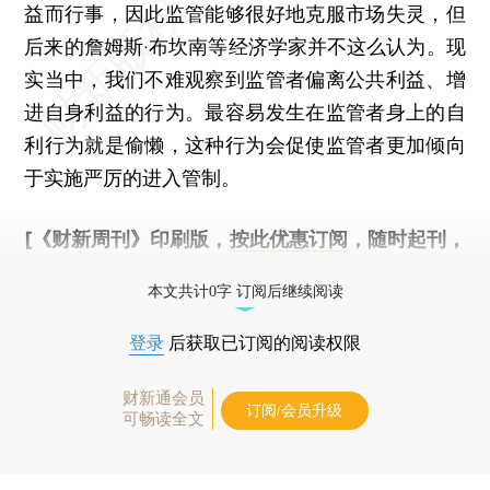
益而行事，因此监管能够很好地克服市场失灵，但
后来的詹姆斯·布坎南等经济学家并不这么认为。现
实当中，我们不难观察到监管者偏离公共利益、增
进自身利益的行为。最容易发生在监管者身上的自
利行为就是偷懒，这种行为会促使监管者更加倾向
于实施严厉的进入管制。
[《财新周刊》印刷版，
按此优惠订阅
，随时起刊，
免费快递。]
本文共计0字 订阅后继续阅读
登录
后获取已订阅的阅读权限
财新通会员
订阅/会员升级
可畅读全文