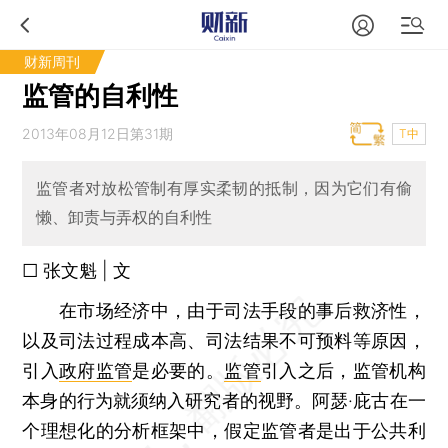
财新周刊
监管的自利性
2013年08月12日第31期
T中
监管者对放松管制有厚实柔韧的抵制，因为它们有偷
懒、卸责与弄权的自利性
□ 张文魁 | 文
在市场经济中，由于司法手段的事后救济性，
以及司法过程成本高、司法结果不可预料等原因，
引入
政府监管
是必要的。
监管
引入之后，监管机构
本身的行为就须纳入研究者的视野。阿瑟·庇古在一
个理想化的分析框架中，假定监管者是出于公共利