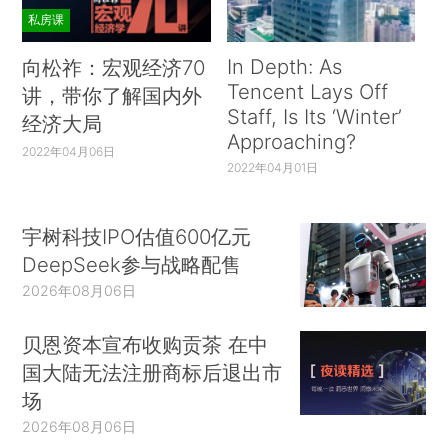
私房课
In Depth: As
向松祚：宏观经济70
Tencent Lays Off
讲，带你了解国内外
Staff, Is Its ‘Winter’
经济大局
Approaching?
2022年04月06日
2022年04月01日
宇树科技IPO估值600亿元
DeepSeek参与战略配售
2026年08月06日
贝恩资本宣布收购贡茶 在中
国大陆无法注册商标后退出市
场
2026年08月06日