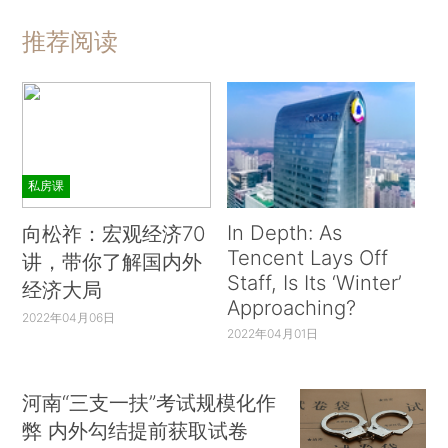
推荐阅读
私房课
In Depth: As
向松祚：宏观经济70
Tencent Lays Off
讲，带你了解国内外
Staff, Is Its ‘Winter’
经济大局
Approaching?
2022年04月06日
2022年04月01日
河南“三支一扶”考试规模化作
弊 内外勾结提前获取试卷