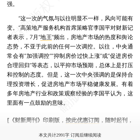
强。
“这一次的气氛与以往明显不一样，风向可能有
变。”高策地产服务机构首席策略官李国平对财新记
者表示，7月“
地王
”频出，房地产市场的热度和舆论
态势，不亚于此前的任何一次调控。以往，中央通
常会有“加强调控”“抑制房价过快上涨”或“促进房价
合理回归”等表态，以平抑市场预期，总体上是打压
和控制的态度。但是，这一次中央强调的是保持合
理投资增长，促进房地产市场平稳健康发展。有着
多年房地产行业和政策观察经验的李国平认为，这
里面有一点鼓励的意味。
[《财新周刊》印刷版，
按此优惠订阅
，随时起刊，
免费快递。]
本文共计2991字 订阅后继续阅读