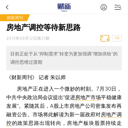
财新周刊
房地产调控等待新思路
2013年08月12日第31期
T中
目前正处于从“抑制需求”转变为更加强调“增加供给”的
调控思维过渡期
《财新周刊》 记者 朱以师
房地产正在进入一个微妙的时刻。7月30日，
中共中央政治局会议提出“促进
房地产市场
平稳健康
发展”。紧随其后，A股上市房地产公司密集发布再
融资公告。市场将此解读为新一届政府对
房地产调
控
的政策思路出现转向，房地产板块股票持续走