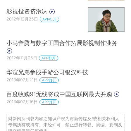
影视投资挤泡沫
2012年12月25日
APP打开
小马奔腾与数字王国合作拓展影视制作业务
2012年11月05日
APP打开
华谊兄弟参股手游公司银汉科技
2013年07月21日
APP打开
百度收购91无线将成中国互联网最大并购
2013年07月16日
APP打开
财新网所刊载内容之知识产权为财新传媒及/或相关权利人
专属所有或持有。未经许可，禁止进行转载、摘编、复制及
建立镜像等任何使用。