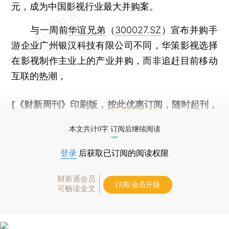
元，成为中国影视行业最大并购案。
与一周前
华谊兄弟
（
300027.SZ
）宣布并购手
游企业广州银汉科技有限公司不同，华策影视选择
在影视制作主业上的产业并购，而非追赶目前移动
互联的热潮，
[《财新周刊》印刷版，
按此优惠订阅
，随时起刊，
免费快递。]
本文共计0字 订阅后继续阅读
登录
后获取已订阅的阅读权限
财新通会员
订阅/会员升级
可畅读全文