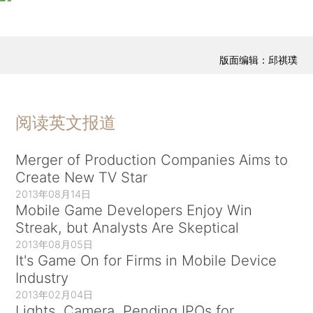
版面编辑：邱祺璞
阅读英文报道
Merger of Production Companies Aims to
Create New TV Star
2013年08月14日
Mobile Game Developers Enjoy Win
Streak, but Analysts Are Skeptical
2013年08月05日
It's Game On for Firms in Mobile Device
Industry
2013年02月04日
Lights, Camera, Pending IPOs for