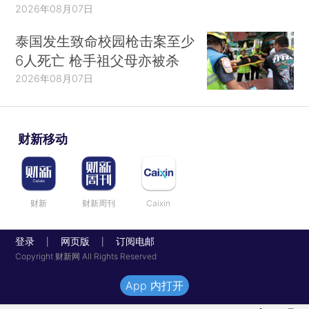
2026年08月07日
泰国发生致命校园枪击案至少
6人死亡 枪手祖父母亦被杀
2026年08月07日
财新移动
财新
财新周刊
Caixin
登录
网页版
订阅电邮
|
|
Copyright 财新网 All Rights Reserved
App 内打开