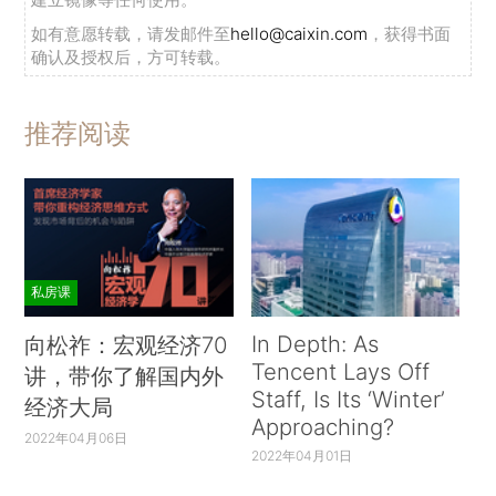
如有意愿转载，请发邮件至
hello@caixin.com
，获得书面
确认及授权后，方可转载。
推荐阅读
私房课
In Depth: As
向松祚：宏观经济70
Tencent Lays Off
讲，带你了解国内外
Staff, Is Its ‘Winter’
经济大局
Approaching?
2022年04月06日
2022年04月01日