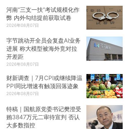
河南“三支一扶”考试规模化作
弊 内外勾结提前获取试卷
2026年08月07日
字节跳动开全员会复盘AI业务
进展 称大模型被海外竞对拉
开差距
2026年08月07日
财新调查｜7月CPI或继续降温
PPI同比增速有触顶回落迹象
2026年08月07日
特稿｜国航原党委书记樊澄受
贿3847万元二审待宣判 否认
大多数指控