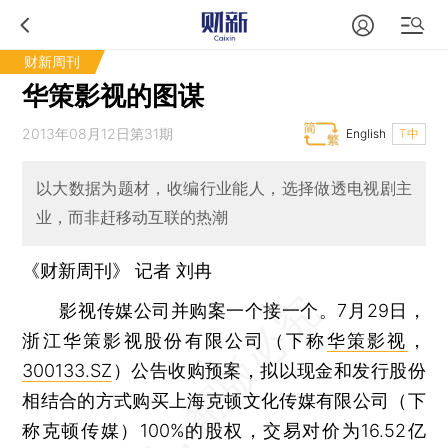
财新周刊
华策影视的图谋
2013年08月12日第31期
English
T中
以大数据为题材，收编行业能人，选择做透电视剧主
业，而非赶移动互联的热潮
《财新周刊》 记者
刘冉
影视传媒公司并购案一个接一个。7月29日，
浙江华策影视股份有限公司（下称
华策影视
，
300133.SZ
）公告收购预案，拟以现金和发行股份
相结合的方式购买上海克顿文化传媒有限公司（下
称克顿传媒）100%的股权，交易对价为16.52亿