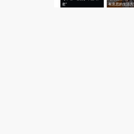
老”
有意思的生活方