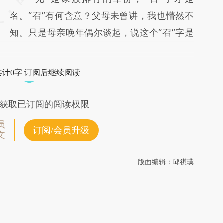
名。“召”有何含意？父母未曾讲，我也懵然不
知。只是母亲晚年偶尔谈起，说这个“召”字是
共计0字 订阅后继续阅读
获取已订阅的阅读权限
员
订阅/会员升级
文
版面编辑：邱祺璞