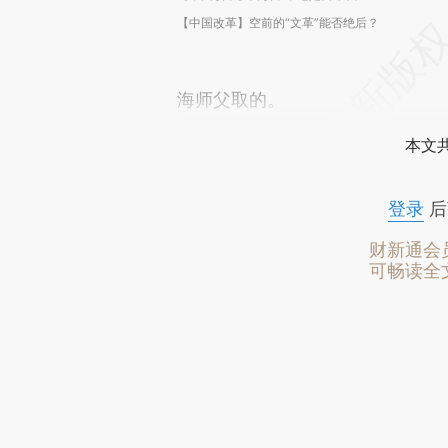
【中国改革】空前的“文革”能否绝后？
海师父取的。
本文
登录
后
财新通会
可畅读全