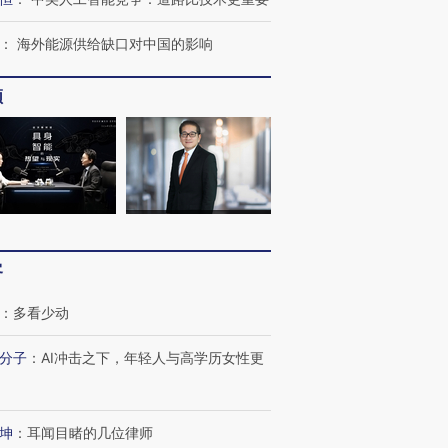
：
海外能源供给缺口对中国的影响
频
客
：
多看少动
分子
：
AI冲击之下，年轻人与高学历女性更
坤
：
耳闻目睹的几位律师