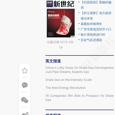
【封面报道】图娅的骗
局
【舒立观察】地方政府
债治本策
基建如何稳增长
广东宅基地流转开小口
银行系电商进行时
页岩气跃进遇阻
出版日期 2013-08-
19
英文报道
China's Lofty Goals for Shale Gas Development
Just Pipe Dreams, Experts Say
Shale Gas on the Intensity Scale
The Next Energy Revolution
16 Companies Win Bids to Prospect for Shale
Gas