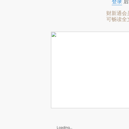
登录
后
财新通会
可畅读全
Loading...