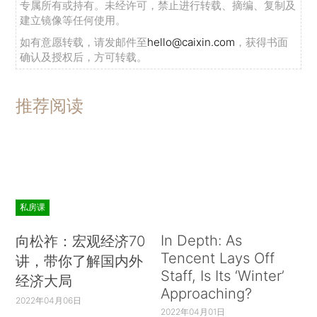
专属所有或持有。未经许可，禁止进行转载、摘编、复制及
建立镜像等任何使用。
如有意愿转载，请发邮件至
hello@caixin.com
，获得书面
确认及授权后，方可转载。
推荐阅读
私房课
In Depth: As
向松祚：宏观经济70
Tencent Lays Off
讲，带你了解国内外
Staff, Is Its ‘Winter’
经济大局
Approaching?
2022年04月06日
2022年04月01日