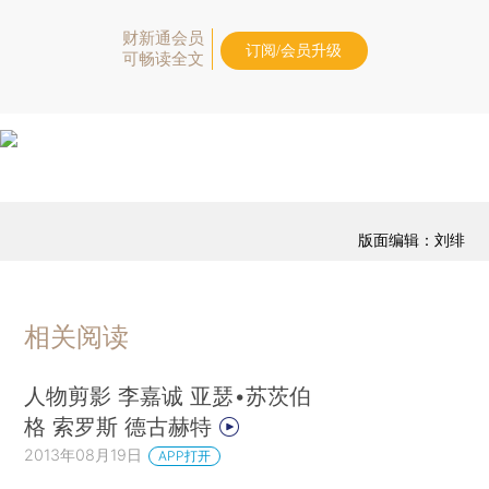
财新通会员
订阅/会员升级
可畅读全文
版面编辑：刘绯
相关阅读
人物剪影 李嘉诚 亚瑟•苏茨伯
格 索罗斯 德古赫特
2013年08月19日
APP打开