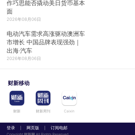
作巧思能否撬动美日货币基本
面
2026年08月06日
电动汽车需求高涨驱动澳洲车
市增长 中国品牌表现强劲｜
出海·汽车
2026年08月06日
财新移动
财新
财新周刊
Caixin
登录
网页版
订阅电邮
|
|
Copyright 财新网 All Rights Reserved