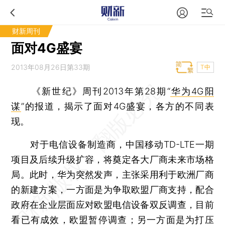
财新周刊
面对4G盛宴
2013年08月26日第33期
T中
《新世纪》周刊2013年第28期“
华为4G阳
谋
”的报道，揭示了面对4G盛宴，各方的不同表
现。
对于电信设备制造商，中国移动TD-LTE一期
项目及后续升级扩容，将奠定各大厂商未来市场格
局。此时，华为突然发声，主张采用利于欧洲厂商
的新建方案，一方面是为争取欧盟厂商支持，配合
政府在企业层面应对欧盟电信设备双反调查，目前
看已有成效，欧盟暂停调查；另一方面是为打压