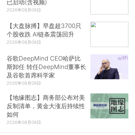
已启动(含视频)
2026年08月06日
【大盘脉搏】早盘超3700只
个股收跌 AI链条震荡回升
2026年08月06日
谷歌DeepMind CEO哈萨比
斯卸任 转任DeepMind董事长
及谷歌首席科学家
2026年08月06日
【地缘图志】商务部公布对美
反制清单，黄金大涨后持续性
如何
2026年08月06日