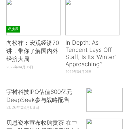
私房课
In Depth: As
向松祚：宏观经济70
Tencent Lays Off
讲，带你了解国内外
Staff, Is Its ‘Winter’
经济大局
Approaching?
2022年04月06日
2022年04月01日
宇树科技IPO估值600亿元
DeepSeek参与战略配售
2026年08月06日
贝恩资本宣布收购贡茶 在中