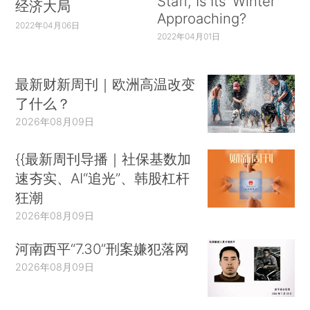
Staff, Is Its ‘Winter’
经济大局
Approaching?
2022年04月06日
2022年04月01日
最新财新周刊｜欧洲高温改变
了什么？
2026年08月09日
{{最新周刊导播｜社保基数加
速夯实、AI“追光”、韩股杠杆
狂潮
2026年08月09日
河南西平“7.30”刑案嫌犯落网
2026年08月09日