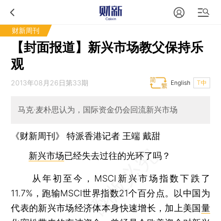
财新周刊
【封面报道】新兴市场教父保持乐
观
2013年08月26日第33期
English
T中
马克·麦朴思认为，国际资金仍会回流新兴市场
《财新周刊》 特派香港记者
王端
戴甜
新兴市场
已经失去过往的光环了吗？
从年初至今，MSCI新兴市场指数下跌了
11.7%，跑输MSCI世界指数21个百分点。以中国为
代表的新兴市场经济体本身快速增长，加上美国
量