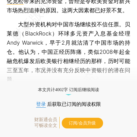
化宽松
带来的充沛资金，曾经是令欧美资金对新兴
市场热烈追捧的原因。这两大因素都已好景不复。
大型外资机构对中国市场继续投不信任票。贝
莱德（BlackRock）环球多元资产入息基金经理
Andy Warwick，早于2月就沽清了中国市场的持
仓。他认为，中国正经历阵痛，类似2008年起金
融危机爆发后欧美银行相继经历的那样，历时可能
三至五年，市况并没有充分反映中资银行的潜在问
题。
本文共计4002字 订阅后继续阅读
登录
后获取已订阅的阅读权限
财新通会员
订阅/会员升级
可畅读全文