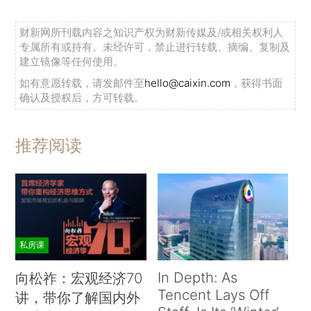
财新网所刊载内容之知识产权为财新传媒及/或相关权利人
专属所有或持有。未经许可，禁止进行转载、摘编、复制及
建立镜像等任何使用。
如有意愿转载，请发邮件至
hello@caixin.com
，获得书面
确认及授权后，方可转载。
推荐阅读
私房课
In Depth: As
向松祚：宏观经济70
Tencent Lays Off
讲，带你了解国内外