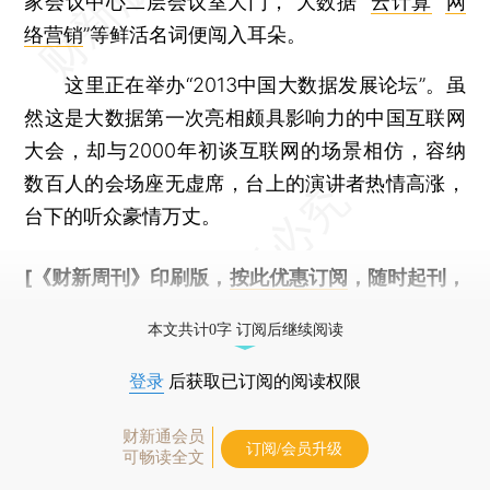
家会议中心二层会议室大门，“大数据”“
云计算
”“
网
络营销
”等鲜活名词便闯入耳朵。
这里正在举办“2013中国大数据发展论坛”。虽
然这是大数据第一次亮相颇具影响力的中国互联网
大会，却与2000年初谈互联网的场景相仿，容纳
数百人的会场座无虚席，台上的演讲者热情高涨，
台下的听众豪情万丈。
[《财新周刊》印刷版，
按此优惠订阅
，随时起刊，
免费快递。]
本文共计0字 订阅后继续阅读
登录
后获取已订阅的阅读权限
财新通会员
订阅/会员升级
可畅读全文