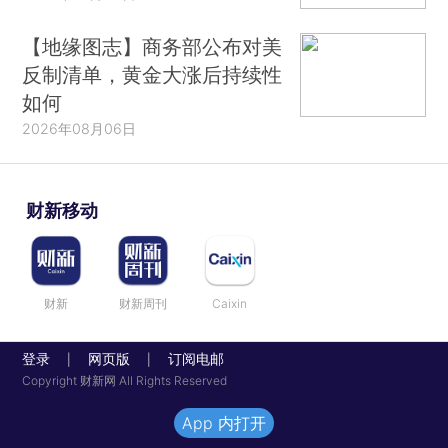
【地缘图志】商务部公布对美
反制清单，黄金大涨后持续性
如何
2026年08月06日
财新移动
财新
财新周刊
Caixin
登录
网页版
订阅电邮
|
|
Copyright 财新网 All Rights Reserved
App 内打开