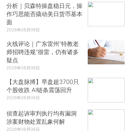
分析｜贝森特操盘稳日元，操
作巧思能否撬动美日货币基本
面
2026年08月06日
火线评论｜广东雷州“特教老
师招聘违规”很雷，仍有诸多
疑点
2026年08月06日
【大盘脉搏】早盘超3700只
个股收跌 AI链条震荡回升
2026年08月06日
侦查起诉审判执行均有漏洞
涉案财物处置乱象何解
2026年08月06日