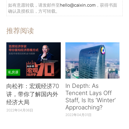
如有意愿转载，请发邮件至
hello@caixin.com
，获得书面
确认及授权后，方可转载。
推荐阅读
私房课
In Depth: As
向松祚：宏观经济70
Tencent Lays Off
讲，带你了解国内外
Staff, Is Its ‘Winter’
经济大局
Approaching?
2022年04月06日
2022年04月01日