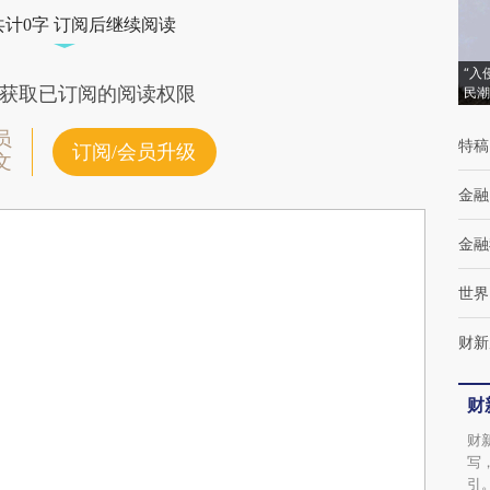
共计0字 订阅后继续阅读
“入
获取已订阅的阅读权限
民潮
员
特稿
订阅/会员升级
文
金融
金融
世界
财新
财
财
写
引