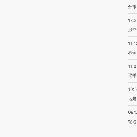
分事
12:
涉罪
11:1
积金
11:0
逐季
10:
远是
08:
纪违