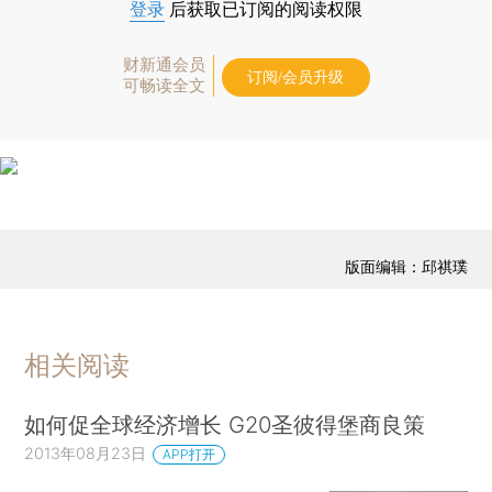
登录
后获取已订阅的阅读权限
财新通会员
订阅/会员升级
可畅读全文
版面编辑：邱祺璞
相关阅读
如何促全球经济增长 G20圣彼得堡商良策
2013年08月23日
APP打开