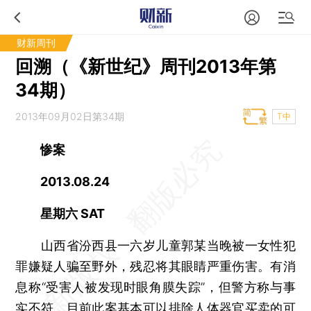
财新周刊
回溯（《新世纪》周刊2013年第
34期）
2013年09月02日第34期
T中
惨案
2013.08.24
星期六 SAT
山西省汾西县一六岁儿童郭某当晚被一女性犯
罪嫌疑人骗至野外，残忍将其眼睛严重伤害。有消
息称“受害人被发现时眼角膜失踪”，但警方称与事
实不符，目前此案基本可以排除人体器官买卖的可