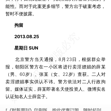
能性。而对于此案更多细节，警方出于破案考虑，
暂时不便披露。
拘留
2013.08.25
星期日 SUN
北京警方当天通报，8月23日，根据群众举
报，朝阳区警方在一小区将进行卖淫嫖娼的薛某
（男、60岁）、张某（女、22岁）查获。二人对
卖淫嫖娼事实供认不讳。警方依法对二人行政拘
留。媒体证实，薛某即著名天使投资人、微博实名
认证知名人士薛蛮子。
[《财新周刊》印刷版，
按此优惠订阅
，随时起刊，