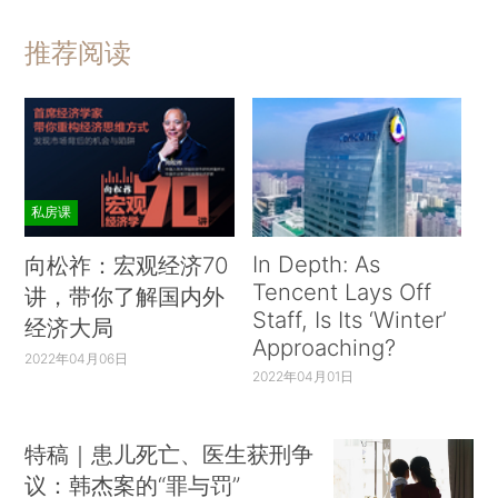
推荐阅读
私房课
In Depth: As
向松祚：宏观经济70
Tencent Lays Off
讲，带你了解国内外
Staff, Is Its ‘Winter’
经济大局
Approaching?
2022年04月06日
2022年04月01日
特稿｜患儿死亡、医生获刑争
议：韩杰案的“罪与罚”