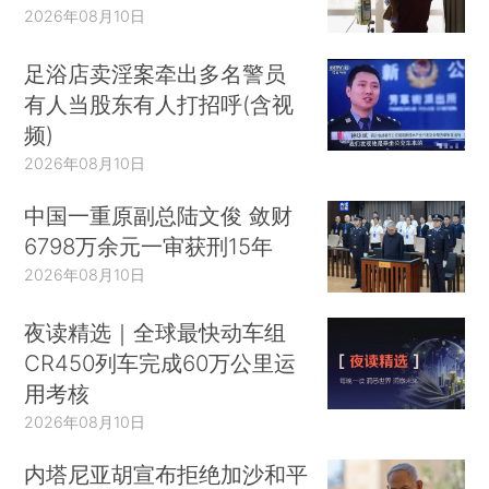
2026年08月10日
足浴店卖淫案牵出多名警员
有人当股东有人打招呼(含视
频)
2026年08月10日
中国一重原副总陆文俊 敛财
6798万余元一审获刑15年
2026年08月10日
夜读精选｜全球最快动车组
CR450列车完成60万公里运
用考核
2026年08月10日
内塔尼亚胡宣布拒绝加沙和平