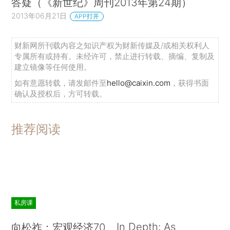
答疑（《新世纪》周刊2013年第24期）
2013年06月21日
APP打开
财新网所刊载内容之知识产权为财新传媒及/或相关权利人
专属所有或持有。未经许可，禁止进行转载、摘编、复制及
建立镜像等任何使用。
如有意愿转载，请发邮件至
hello@caixin.com
，获得书面
确认及授权后，方可转载。
推荐阅读
私房课
In Depth: As
向松祚：宏观经济70