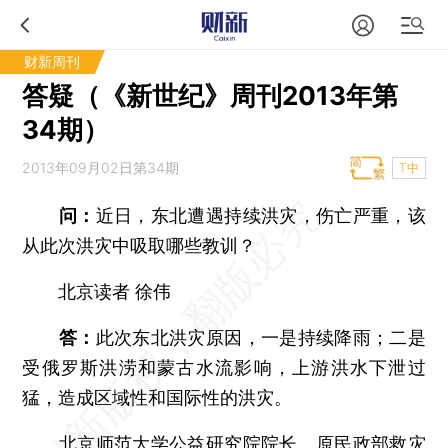
财新周刊
答疑（《新世纪》周刊2013年第
34期）
2013年09月02日第34期
T中
问：
近日，东北遭遇持续洪灾，伤亡严重，该
从此次洪灾中吸取哪些教训？
北京读者 徐伟
答：
此次东北洪灾原因，一是持续降雨；二是
受俄罗斯洪涝和蒙古水流影响，上游洪水下泄过
猛，造成区域性和国际性的洪灾。
北京师范大学公益研究院院长、原民政部救灾