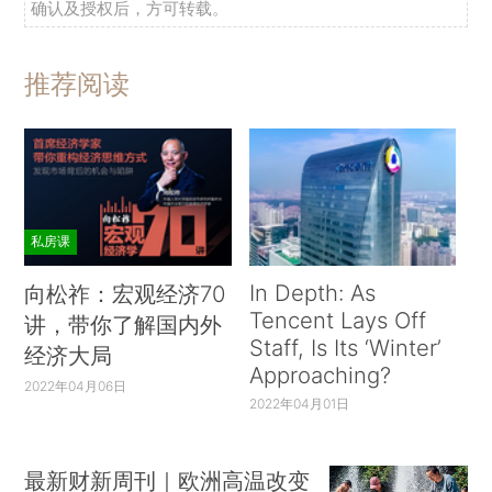
确认及授权后，方可转载。
推荐阅读
私房课
In Depth: As
向松祚：宏观经济70
Tencent Lays Off
讲，带你了解国内外
Staff, Is Its ‘Winter’
经济大局
Approaching?
2022年04月06日
2022年04月01日
最新财新周刊｜欧洲高温改变