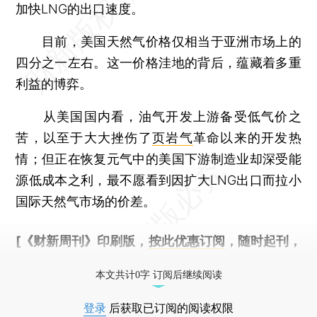
加快LNG的出口速度。
目前，美国天然气价格仅相当于亚洲市场上的
四分之一左右。这一价格洼地的背后，蕴藏着多重
利益的博弈。
从美国国内看，油气开发上游备受低气价之
苦，以至于大大挫伤了
页岩气
革命以来的开发热
情；但正在恢复元气中的美国下游制造业却深受能
源低成本之利，最不愿看到因扩大LNG出口而拉小
国际天然气市场的价差。
[《财新周刊》印刷版，
按此优惠订阅
，随时起刊，
免费快递。]
本文共计0字 订阅后继续阅读
登录
后获取已订阅的阅读权限