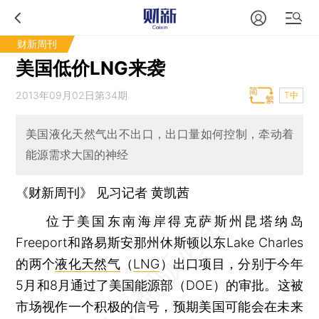
财新周刊
美国低价LNG来袭
2013年09月02日第34期
T中
美国液化天然气出不出口，出口量如何控制，牵动着
能源需求大国的神经
《财新周刊》 见习记者
黄凯茜
位于美国东南海岸得克萨斯州昆塔纳岛
Freeport和路易斯安那州休斯顿以东Lake Charles
的两个
液化天然气
（
LNG
）出口项目，分别于今年
5月和8月通过了美国能源部（DOE）的审批。这被
市场视作一个积极的信号，预期美国可能会在未来