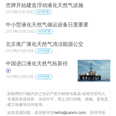
壳牌开始建造浮动液化天然气设施
2012年10月19日
APP打开
中小型液化天然气储运设备日显重要
2012年05月25日
APP打开
北京推广液化天然气清洁能源公交
2012年03月15日
APP打开
中国进口液化天然气拓新径
2010年03月31日
APP打开
财新网所刊载内容之知识产权为财新传媒及/或相关权利人
专属所有或持有。未经许可，禁止进行转载、摘编、复制及
建立镜像等任何使用。
如有意愿转载，请发邮件至
hello@caixin.com
，获得书面