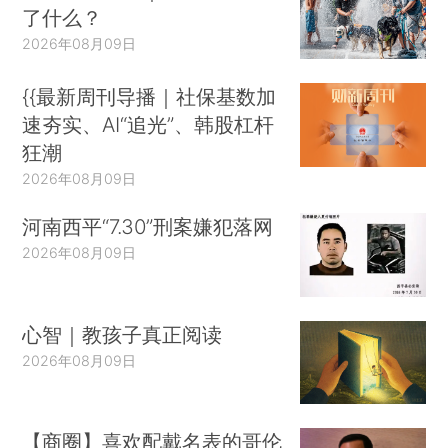
了什么？
2026年08月09日
{{最新周刊导播｜社保基数加
速夯实、AI“追光”、韩股杠杆
狂潮
2026年08月09日
河南西平“7.30”刑案嫌犯落网
2026年08月09日
心智｜教孩子真正阅读
2026年08月09日
【商圈】喜欢配戴名表的哥伦