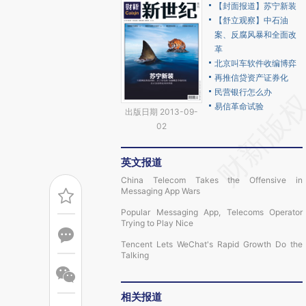
【封面报道】苏宁新装
【舒立观察】中石油
案、反腐风暴和全面改
革
北京叫车软件收编博弈
再推信贷资产证券化
民营银行怎么办
易信革命试验
出版日期 2013-09-
02
英文报道
China Telecom Takes the Offensive in
Messaging App Wars
Popular Messaging App, Telecoms Operator
Trying to Play Nice
Tencent Lets WeChat's Rapid Growth Do the
Talking
相关报道