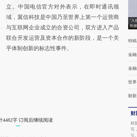
立。中国电信官方对外表示，在即时通讯领
域，翼信科技是中国乃至世界上第一个运营商
“入
民潮
与互联网企业成立的合资公司，双方进入产品
联合开发运营及资本合作的新阶段，是一个关
特稿
乎体制创新的标志性事件。
金融
金融
世界
财新
财
4482字 订阅后继续阅读
财
写
引