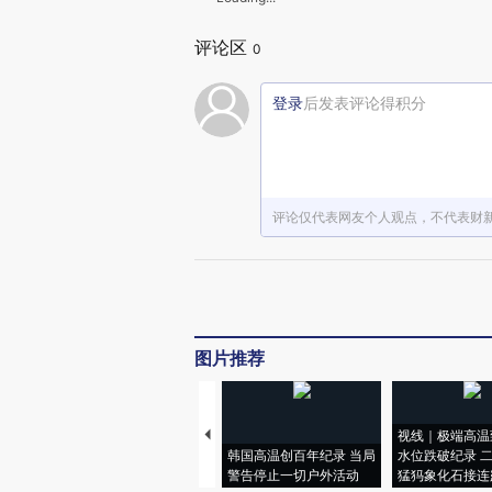
评论区
0
登录
后发表评论得积分
评论仅代表网友个人观点，不代表财
图片推荐
视线｜极端高温
韩国高温创百年纪录 当局
水位跌破纪录 
警告停止一切户外活动
猛犸象化石接连