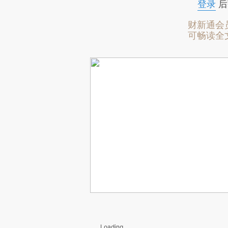
登录
后
财新通会
可畅读全
Loading...