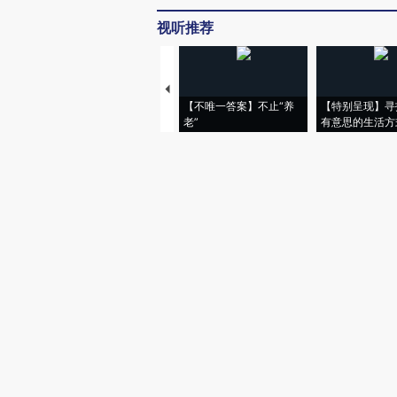
视听推荐
【不唯一答案】不止“养
【特别呈现】寻
老”
有意思的生活方