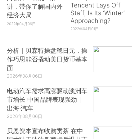
Tencent Lays Off
讲，带你了解国内外
Staff, Is Its ‘Winter’
经济大局
Approaching?
2022年04月06日
2022年04月01日
分析｜贝森特操盘稳日元，操
作巧思能否撬动美日货币基本
面
2026年08月06日
电动汽车需求高涨驱动澳洲车
市增长 中国品牌表现强劲｜
出海·汽车
2026年08月06日
贝恩资本宣布收购贡茶 在中