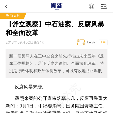
财新周刊
【舒立观察】中石油案、反腐风暴
和全面改革
2013年09月02日第34期
English
T中
新一届领导人在三中全会之前先行推出未来五年《反
腐工作规划》，足证反腐之迫切。全面深化改革，特
别是行政体制和政治体制改革，可以有效地防止腐败
反腐风暴来袭。
薄熙来案
的公开庭审落幕未几，反腐再曝重大
新闻：9月1日，中纪委消息，国务院国资委主任、