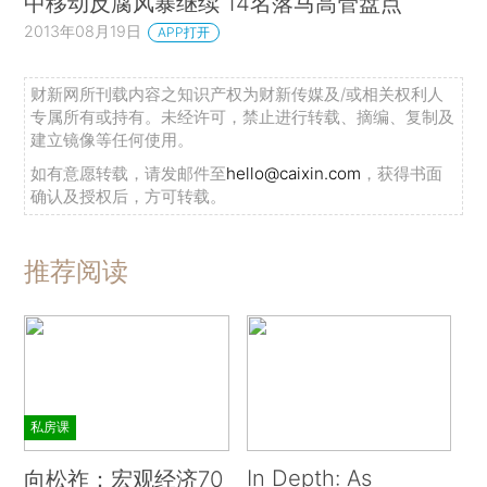
中移动反腐风暴继续 14名落马高管盘点
2013年08月19日
APP打开
财新网所刊载内容之知识产权为财新传媒及/或相关权利人
专属所有或持有。未经许可，禁止进行转载、摘编、复制及
建立镜像等任何使用。
如有意愿转载，请发邮件至
hello@caixin.com
，获得书面
确认及授权后，方可转载。
推荐阅读
私房课
In Depth: As
向松祚：宏观经济70