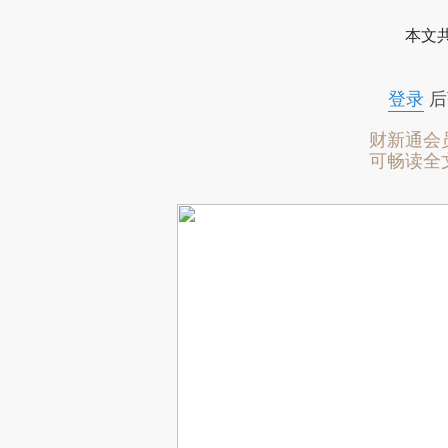
本文
登录
后
财新通会
可畅读全