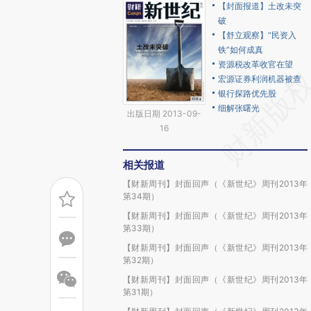
【封面报道】土改未突
破
【舒立观察】“民资入
铁”如何成真
资源税改革收官在望
宏源证券利润机器被查
银行探路优先股
细解张曙光
出版日期 2013-09-
16
相关报道
【财新周刊】封面回声（《新世纪》周刊2013年
第34期）
【财新周刊】封面回声（《新世纪》周刊2013年
第33期）
【财新周刊】封面回声（《新世纪》周刊2013年
第32期）
【财新周刊】封面回声（《新世纪》周刊2013年
第31期）