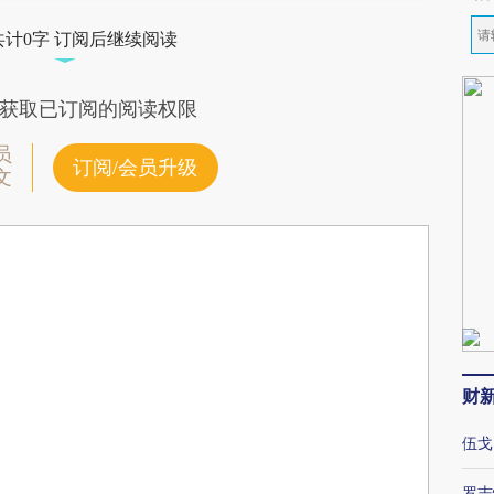
共计0字 订阅后继续阅读
获取已订阅的阅读权限
员
订阅/会员升级
文
财
伍戈
罗志