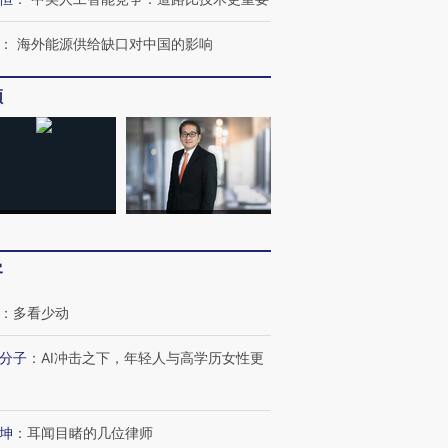
：
海外能源供给缺口对中国的影响
频
客
：
多看少动
分子
：
AI冲击之下，年轻人与高学历女性更
坤
：
耳闻目睹的几位律师