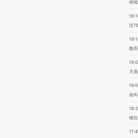
持续
19:1
过7
19:1
能否
19:
大选
19:0
会向
18:
候任
17: