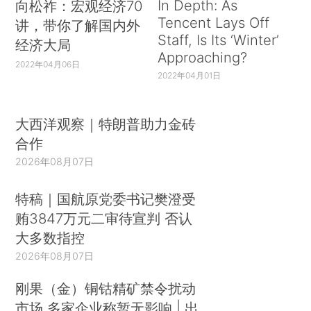
In Depth: As
向松祚：宏观经济70
Tencent Lays Off
讲，带你了解国内外
Staff, Is Its ‘Winter’
经济大局
Approaching?
2022年04月06日
2022年04月01日
大西洋观察｜特朗普助力金砖
合作
2026年08月07日
特稿｜国航原党委书记樊澄受
贿3847万元二审待宣判 否认
大多数指控
2026年08月07日
刚果（金）铜钴精矿禁令扰动
市场 多家企业称暂无影响 | 出