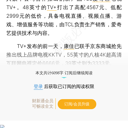
TV+。48英寸的
TV+
打出了高配4567元、低配
2999元的低价，具备电视直播、视频点播、游
戏、增值服务等功能，由TCL负责生产销售，爱奇
艺提供技术与内容。
TV+发布的前一天，
康佳
已联手京东商城抢先
推出线上品牌电视KKTV，55英寸的八核4K超高清
互联网电视定价6666元，39英寸则为3333元。
本文共计6098字 订阅后继续阅读
登录
后获取已订阅的阅读权限
财新通会员
订阅/会员升级
可畅读全文