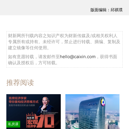
版面编辑：邱祺璞
财新网所刊载内容之知识产权为财新传媒及/或相关权利人
专属所有或持有。未经许可，禁止进行转载、摘编、复制及
建立镜像等任何使用。
如有意愿转载，请发邮件至
hello@caixin.com
，获得书面
确认及授权后，方可转载。
推荐阅读
私房课