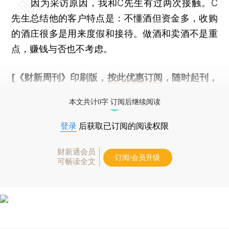
因为采访原因，我和C先生有过两次接触。C
先生总结他的客户特点是：不懂酒但资金多，收购
的酒庄很多是用来度假和接待。做酒和卖酒不是重
点，赚钱与否也不考虑。
[《财新周刊》印刷版，
按此优惠订阅
，随时起刊，
免费快递。]
本文共计0字 订阅后继续阅读
登录
后获取已订阅的阅读权限
财新通会员
订阅/会员升级
可畅读全文