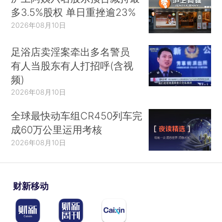
多3.5%股权 单日重挫逾23%
2026年08月10日
足浴店卖淫案牵出多名警员
有人当股东有人打招呼(含视
频)
2026年08月10日
全球最快动车组CR450列车完
成60万公里运用考核
2026年08月10日
财新移动