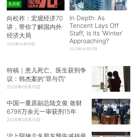
私房课
In Depth: As
向松祚：宏观经济70
Tencent Lays Off
讲，带你了解国内外
Staff, Is Its ‘Winter’
经济大局
Approaching?
2022年04月06日
2022年04月01日
特稿｜患儿死亡、医生获刑争
议：韩杰案的“罪与罚”
2026年08月10日
中国一重原副总陆文俊 敛财
6798万余元一审获刑15年
2026年08月10日
沪上阿姨六名股东预告减持最