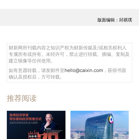
版面编辑：邱祺璞
财新网所刊载内容之知识产权为财新传媒及/或相关权利人
专属所有或持有。未经许可，禁止进行转载、摘编、复制及
建立镜像等任何使用。
如有意愿转载，请发邮件至
hello@caixin.com
，获得书面
确认及授权后，方可转载。
推荐阅读