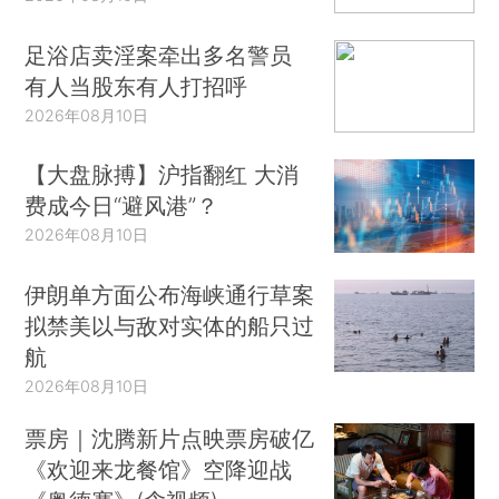
足浴店卖淫案牵出多名警员
有人当股东有人打招呼
2026年08月10日
【大盘脉搏】沪指翻红 大消
费成今日“避风港”？
2026年08月10日
伊朗单方面公布海峡通行草案
拟禁美以与敌对实体的船只过
航
2026年08月10日
票房｜沈腾新片点映票房破亿
《欢迎来龙餐馆》空降迎战