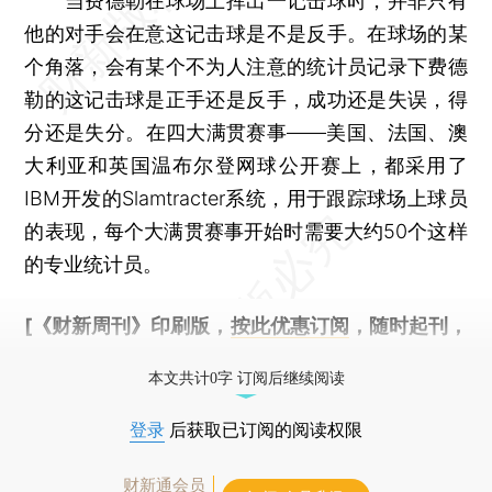
当费德勒在球场上挥出一记击球时，并非只有
他的对手会在意这记击球是不是反手。在球场的某
个角落，会有某个不为人注意的统计员记录下费德
勒的这记击球是正手还是反手，成功还是失误，得
分还是失分。在四大满贯赛事——美国、法国、澳
大利亚和英国温布尔登网球公开赛上，都采用了
IBM开发的Slamtracter系统，用于跟踪球场上球员
的表现，每个大满贯赛事开始时需要大约50个这样
的专业统计员。
[《财新周刊》印刷版，
按此优惠订阅
，随时起刊，
免费快递。]
本文共计0字 订阅后继续阅读
登录
后获取已订阅的阅读权限
财新通会员