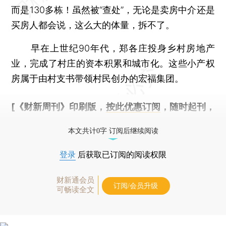
而是130多栋！虽然被“查处”，无论是卖房中介还是
买房人都会说，这么大的体量，拆不了。
早在上世纪90年代，郑各庄投身乡村房地产
业，完成了村庄的资本积累和城市化。这些小产权
房属于由村支书带领村民创办的宏福集团。
[《财新周刊》印刷版，
按此优惠订阅
，随时起刊，
免费快递。]
本文共计0字 订阅后继续阅读
登录
后获取已订阅的阅读权限
财新通会员
订阅/会员升级
可畅读全文