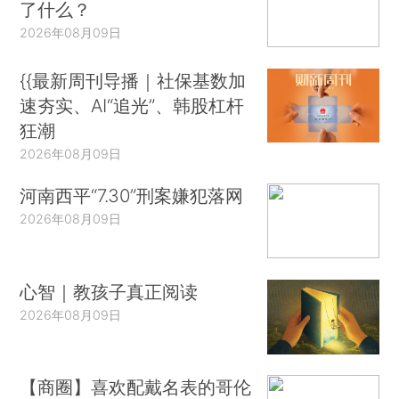
了什么？
2026年08月09日
{{最新周刊导播｜社保基数加
速夯实、AI“追光”、韩股杠杆
狂潮
2026年08月09日
河南西平“7.30”刑案嫌犯落网
2026年08月09日
心智｜教孩子真正阅读
2026年08月09日
【商圈】喜欢配戴名表的哥伦