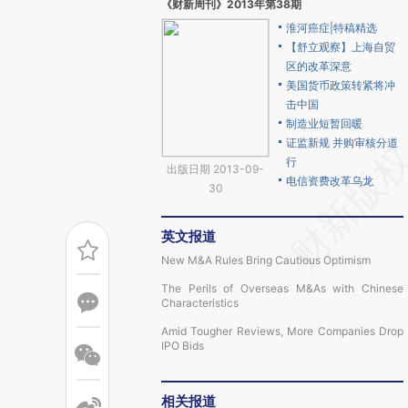
《财新周刊》2013年第38期
淮河癌症|特稿精选
【舒立观察】上海自贸
区的改革深意
美国货币政策转紧将冲
击中国
制造业短暂回暖
证监新规 并购审核分道
行
出版日期 2013-09-
电信资费改革乌龙
30
英文报道
New M&A Rules Bring Cautious Optimism
The Perils of Overseas M&As with Chinese
Characteristics
Amid Tougher Reviews, More Companies Drop
IPO Bids
相关报道