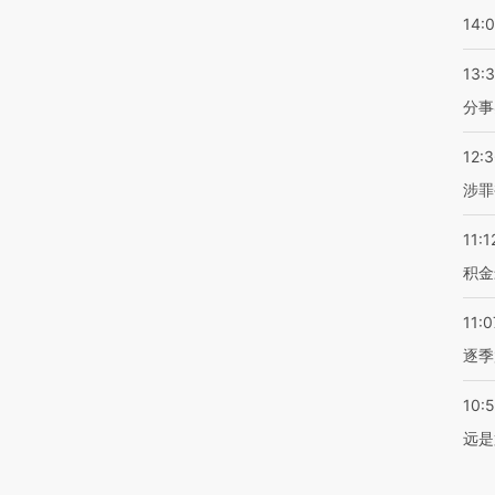
14:
13:
分事
12:
涉罪
11:1
积金
11:0
逐季
10:
远是