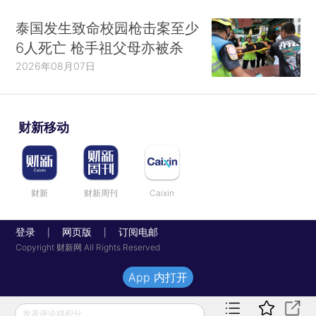
泰国发生致命校园枪击案至少
6人死亡 枪手祖父母亦被杀
2026年08月07日
财新移动
财新
财新周刊
Caixin
登录
网页版
订阅电邮
|
|
Copyright 财新网 All Rights Reserved
App 内打开
发表评论得积分