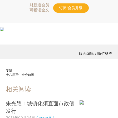
财新通会员
订阅/会员升级
可畅读全文
版面编辑：喻竹杨洋
专题
十八届三中全会前瞻
相关阅读
朱光耀：城镇化须直面市政债
发行
2013年09月24日
APP打开