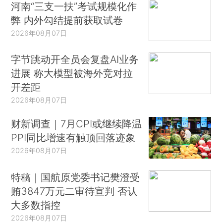
河南“三支一扶”考试规模化作
弊 内外勾结提前获取试卷
2026年08月07日
字节跳动开全员会复盘AI业务
进展 称大模型被海外竞对拉
开差距
2026年08月07日
财新调查｜7月CPI或继续降温
PPI同比增速有触顶回落迹象
2026年08月07日
特稿｜国航原党委书记樊澄受
贿3847万元二审待宣判 否认
大多数指控
2026年08月07日