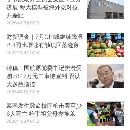
进展 称大模型被海外竞对拉
开差距
2026年08月07日
财新调查｜7月CPI或继续降温
PPI同比增速有触顶回落迹象
2026年08月07日
特稿｜国航原党委书记樊澄受
贿3847万元二审待宣判 否认
大多数指控
2026年08月07日
泰国发生致命校园枪击案至少
6人死亡 枪手祖父母亦被杀
2026年08月07日