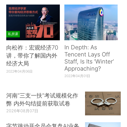
私房课
In Depth: As
向松祚：宏观经济70
Tencent Lays Off
讲，带你了解国内外
Staff, Is Its ‘Winter’
经济大局
Approaching?
2022年04月06日
2022年04月01日
河南“三支一扶”考试规模化作
弊 内外勾结提前获取试卷
2026年08月07日
字节跳动开全员会复盘AI业务