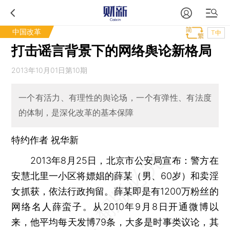
中国改革
T中
打击谣言背景下的网络舆论新格局
2013年10月01日第10期
一个有活力、有理性的舆论场，一个有弹性、有法度
的体制，是深化改革的基本保障
特约作者 祝华新
2013年8月25日，北京市公安局宣布：警方在
安慧北里一小区将嫖娼的薛某（男、60岁）和卖淫
女抓获，依法行政拘留。薛某即是有1200万粉丝的
网络名人薛蛮子。从2010年9月8日开通微博以
来，他平均每天发博79条，大多是时事类议论，其