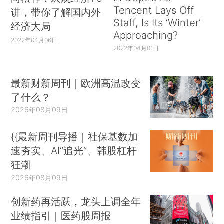
Tencent Lays Off
讲，带你了解国内外
Staff, Is Its ‘Winter’
经济大局
Approaching?
2022年04月06日
2022年04月01日
最新财新周刊｜欧洲高温改变
了什么？
2026年08月09日
{{最新周刊导播｜社保基数加
速夯实、AI“追光”、韩股杠杆
狂潮
2026年08月09日
创新药再活跃，龙头上调全年
业绩指引｜医药股周报