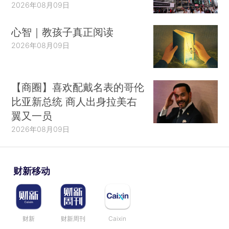
2026年08月09日
心智｜教孩子真正阅读
2026年08月09日
【商圈】喜欢配戴名表的哥伦
比亚新总统 商人出身拉美右
翼又一员
2026年08月09日
财新移动
财新
财新周刊
Caixin