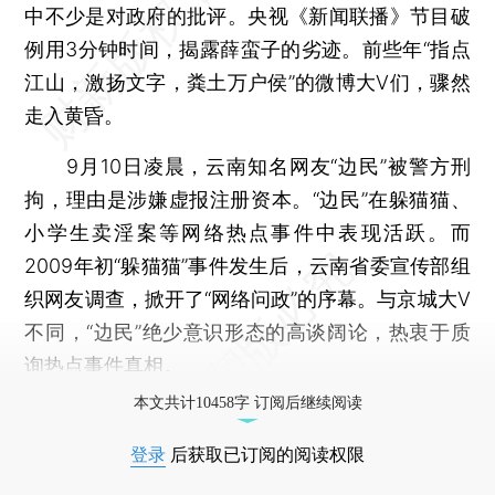
中不少是对政府的批评。央视《新闻联播》节目破
例用3分钟时间，揭露薛蛮子的劣迹。前些年“指点
江山，激扬文字，粪土万户侯”的微博大V们，骤然
走入黄昏。
9月10日凌晨，云南知名网友“边民”被警方刑
拘，理由是涉嫌虚报注册资本。“边民”在躲猫猫、
小学生卖淫案等网络热点事件中表现活跃。而
2009年初“躲猫猫”事件发生后，云南省委宣传部组
织网友调查，掀开了“网络问政”的序幕。与京城大V
不同，“边民”绝少意识形态的高谈阔论，热衷于质
询热点事件真相。
本文共计10458字 订阅后继续阅读
登录
后获取已订阅的阅读权限