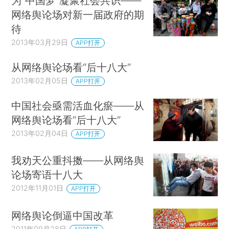
为“中国梦”凝聚社会共识——
网络舆论场对新一届政府的期
待
2013年03月29日
APP打开
从网络舆论场看“后十八大”
2013年02月05日
APP打开
中国社会亟需活血化瘀——从
网络舆论场看“后十八大”
2013年02月04日
APP打开
我劝天公重抖擞——从网络舆
论场寄语十八大
2012年11月01日
APP打开
网络舆论倒逼中国改革
2011年09月28日