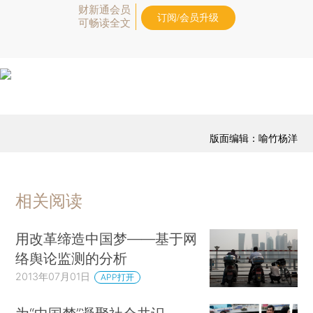
财新通会员
订阅/会员升级
可畅读全文
版面编辑：喻竹杨洋
相关阅读
用改革缔造中国梦——基于网
络舆论监测的分析
2013年07月01日
APP打开