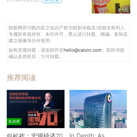
APP打开
财新网所刊载内容之知识产权为财新传媒及/或相关权利人
专属所有或持有。未经许可，禁止进行转载、摘编、复制及
建立镜像等任何使用。
如有意愿转载，请发邮件至
hello@caixin.com
，获得书面
确认及授权后，方可转载。
推荐阅读
私房课
In Depth: As
向松祚：宏观经济70