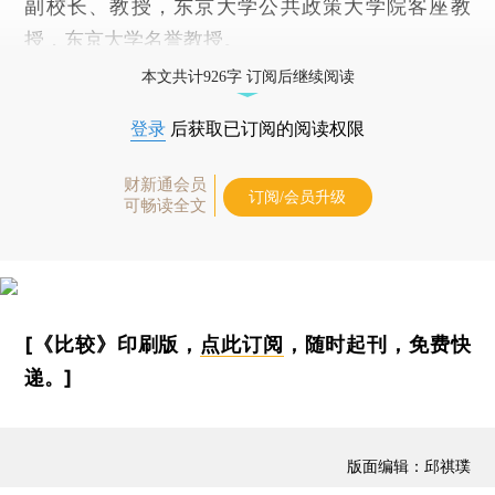
副校长、教授，东京大学公共政策大学院客座教
授，东京大学名誉教授。
本文共计926字 订阅后继续阅读
登录
后获取已订阅的阅读权限
财新通会员
订阅/会员升级
可畅读全文
[《比较》印刷版，
点此订阅
，随时起刊，免费快
递。]
版面编辑：邱祺璞