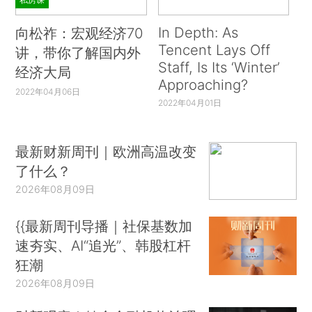
In Depth: As
向松祚：宏观经济70
Tencent Lays Off
讲，带你了解国内外
Staff, Is Its ‘Winter’
经济大局
Approaching?
2022年04月06日
2022年04月01日
最新财新周刊｜欧洲高温改变
了什么？
2026年08月09日
{{最新周刊导播｜社保基数加
速夯实、AI“追光”、韩股杠杆
狂潮
2026年08月09日