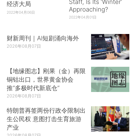
Staff, Is Its ‘Winter’
经济大局
Approaching?
2022年04月06日
2022年04月01日
财新周刊｜AI短剧涌向海外
2026年08月07日
【地缘图志】刚果（金）再限
铜钴出口，世界黄金协会
推“多极时代新底仓”
2026年08月07日
特朗普再签两份行政令限制出
生公民权 意图打击生育旅游
产业
2026年08月07日