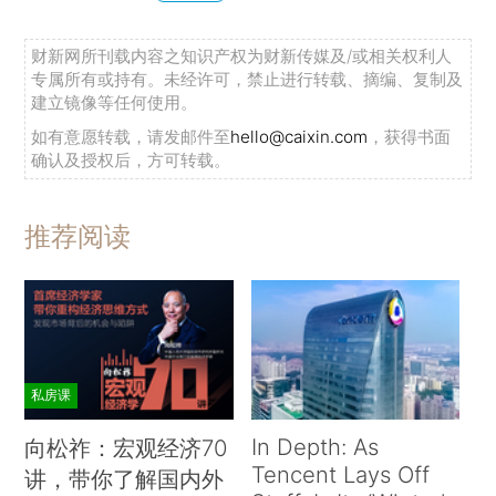
财新网所刊载内容之知识产权为财新传媒及/或相关权利人
专属所有或持有。未经许可，禁止进行转载、摘编、复制及
建立镜像等任何使用。
如有意愿转载，请发邮件至
hello@caixin.com
，获得书面
确认及授权后，方可转载。
推荐阅读
私房课
In Depth: As
向松祚：宏观经济70
Tencent Lays Off
讲，带你了解国内外