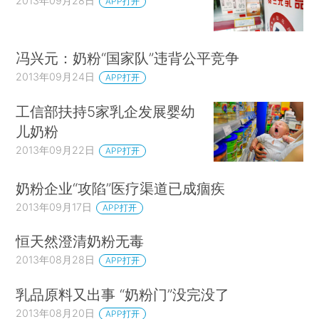
2013年09月28日
APP打开
冯兴元：奶粉“国家队”违背公平竞争
2013年09月24日
APP打开
工信部扶持5家乳企发展婴幼
儿奶粉
2013年09月22日
APP打开
奶粉企业“攻陷”医疗渠道已成痼疾
2013年09月17日
APP打开
恒天然澄清奶粉无毒
2013年08月28日
APP打开
乳品原料又出事 “奶粉门”没完没了
2013年08月20日
APP打开