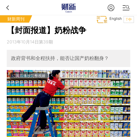
财新周刊
English
T中
【封面报道】奶粉战争
2013年10月14日第39期
政府背书和全程扶持，能否让国产奶粉翻身？
订阅后播放完整视频