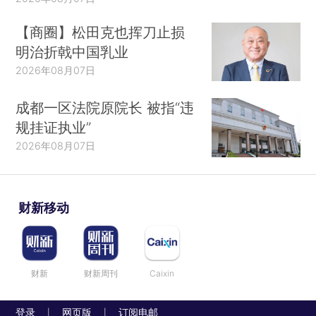
【商圈】松田克也挥刀止损
明治折戟中国乳业
2026年08月07日
成都一区法院原院长 被指“违
规挂证执业”
2026年08月07日
财新移动
财新
财新周刊
Caixin
登录
网页版
订阅电邮
|
|