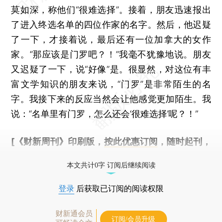
莫如深，称他们“很难选择”。接着，朋友迅速报出
了进入终选名单的四位作家的名字。然后，他迟疑
了一下，才接着说，最后还有一位加拿大的女作
家。“那应该是门罗吧？！”我毫不犹豫地说。朋友
又迟疑了一下，说“好像”是。很显然，对这位有丰
富文学知识的朋友来说，“门罗”是非常陌生的名
字。我接下来的反应当然会让他感觉更加陌生。我
说：“名单里有门罗，怎么还会‘很难选择’呢？！”
[《财新周刊》印刷版，
按此优惠订阅
，随时起刊，
免费快递。]
本文共计0字 订阅后继续阅读
登录
后获取已订阅的阅读权限
财新通会员
订阅/会员升级