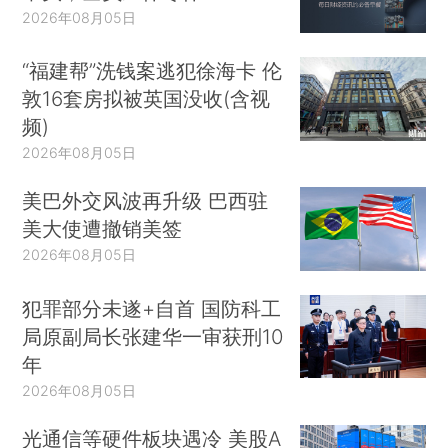
2026年08月05日
“福建帮”洗钱案逃犯徐海卡 伦
敦16套房拟被英国没收(含视
频)
2026年08月05日
美巴外交风波再升级 巴西驻
美大使遭撤销美签
2026年08月05日
犯罪部分未遂+自首 国防科工
局原副局长张建华一审获刑10
年
2026年08月05日
光通信等硬件板块遇冷 美股A