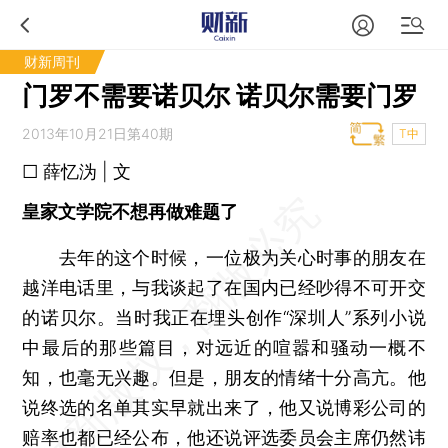
财新周刊
门罗不需要诺贝尔 诺贝尔需要门罗
2013年10月21日第40期
T中
□ 薛忆沩 | 文
皇家文学院不想再做难题了
去年的这个时候，一位极为关心时事的朋友在
越洋电话里，与我谈起了在国内已经吵得不可开交
的诺贝尔。当时我正在埋头创作“深圳人”系列小说
中最后的那些篇目，对远近的喧嚣和骚动一概不
知，也毫无兴趣。但是，朋友的情绪十分高亢。他
说终选的名单其实早就出来了，他又说博彩公司的
赔率也都已经公布，他还说评选委员会主席仍然讳