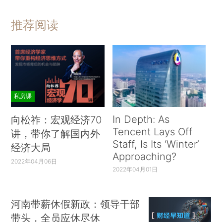
推荐阅读
私房课
In Depth: As
向松祚：宏观经济70
Tencent Lays Off
讲，带你了解国内外
Staff, Is Its ‘Winter’
经济大局
Approaching?
2022年04月06日
2022年04月01日
河南带薪休假新政：领导干部
带头，全员应休尽休