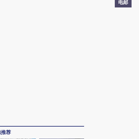
电邮
辑推荐