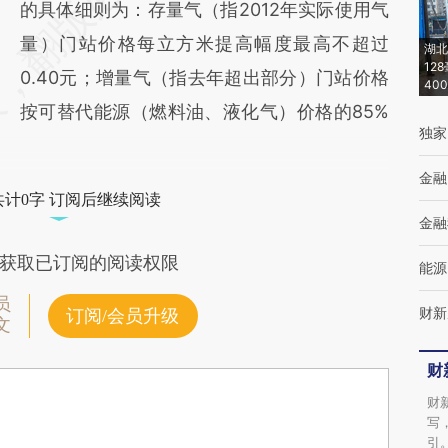
的具体细则为：存量气（指2012年实际使用气
量）门站价格每立方米提高幅度最高不超过
湖北
12
0.40元；增量气（指去年超出部分）门站价格
40
按可替代能源（燃料油、液化气）价格的85%
独家
金融
共计0字 订阅后继续阅读
金融
获取已订阅的阅读权限
能源
员
财新
订阅/会员升级
文
财
财
写
引