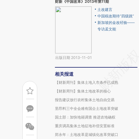
财新《中国改革》2013年第11期
土改建言
中国税改期待“四级跳”
新加坡的金改经验——
专访孟文能
出版日期 2013-11-01
相关报道
【财新周刊】集体土地入市条件已成熟
【财新周刊】集体土地改革的核心
报告建议放行农村集体土地自由交易
里昂料三中全会难有国企土地改革突破
国土部：加快地籍调查 推进农地确权
重庆调高集体土地征地补偿安置标准
郑永年：土地改革是城镇化改革突破口