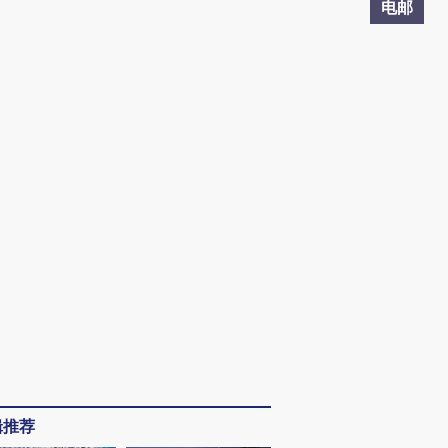
电邮
辑推荐