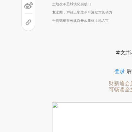
土地改革是城镇化突破口
龙永图：户籍土地改革可激发增长动力
千喜鹤董事长建议开放集体土地入市
本文共计
登录
后
财新通会
可畅读全