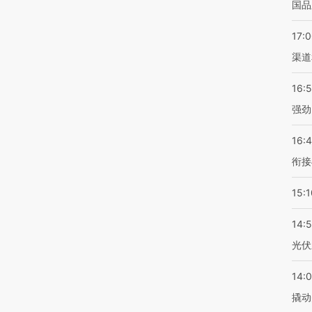
国品
17:
渠道
16:
强劲
16:
衔接
15:1
14:
光伏
14:
撬动