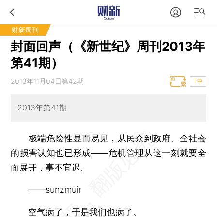
财新周刊
封面回声（《新世纪》周刊2013年
第41期）
2013年11月04日第42期
T中
2013年第41期
极端危险性显而易见，从民众到政府、全社会
的损害认知也已形成——危机管理从这一刻就要全
面展开，事不宜迟。
——sunzmuir
空气病了，于是我们也病了。