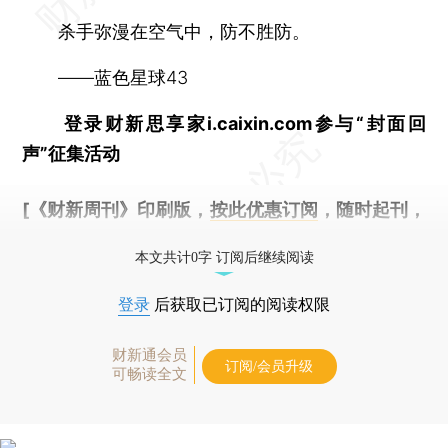
杀手弥漫在空气中，防不胜防。
——蓝色星球43
登录财新思享家i.caixin.com参与“封面回
声”征集活动
[《财新周刊》印刷版，
按此优惠订阅
，随时起刊，
免费快递。]
本文共计0字 订阅后继续阅读
登录
后获取已订阅的阅读权限
财新通会员
订阅/会员升级
可畅读全文