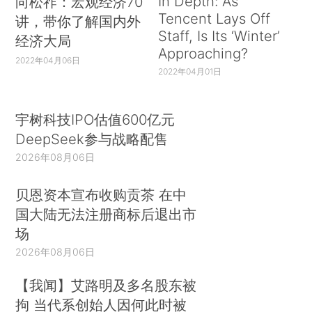
In Depth: As
向松祚：宏观经济70
Tencent Lays Off
讲，带你了解国内外
Staff, Is Its ‘Winter’
经济大局
Approaching?
2022年04月06日
2022年04月01日
宇树科技IPO估值600亿元
DeepSeek参与战略配售
2026年08月06日
贝恩资本宣布收购贡茶 在中
国大陆无法注册商标后退出市
场
2026年08月06日
【我闻】艾路明及多名股东被
拘 当代系创始人因何此时被