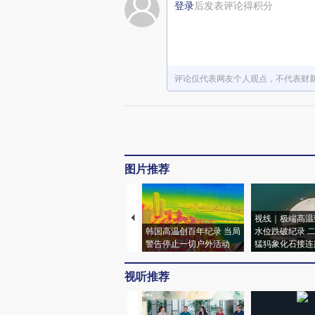
登录
后发表评论得积分
评论仅代表网友个人观点，不代表财
图片推荐
视线｜极端高温
韩国高温创百年纪录 当局
水位跌破纪录 
警告停止一切户外活动
猛犸象化石接连
视听推荐