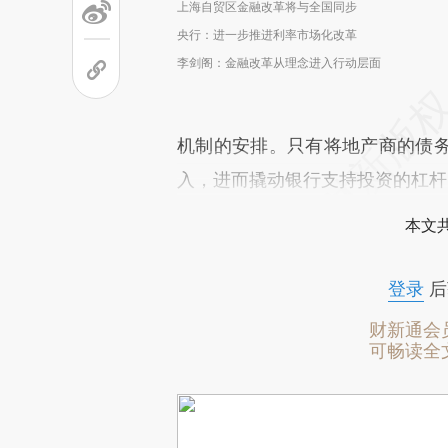
上海自贸区金融改革将与全国同步
央行：进一步推进利率市场化改革
李剑阁：金融改革从理念进入行动层面
机制的安排。只有将地产商的债
入，进而撬动银行支持投资的杠杆
本文
登录
后
财新通会
可畅读全